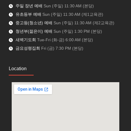
주일 장년 예배
Sun (주일) 11:30 AM (본당)
유초등부 예배
Sun (주일) 11:30 AM (제1교육관)
중고등(청소년) 예배
Sun (주일) 11:30 AM (제2교육관)
청년부(젊은이) 예배
Sun (주일) 1:30 PM (본당)
새벽기도회
Tue-Fri (화-금) 6:00 AM (본당)
금요성령집회
Fri (금) 7:30 PM (본당)
Location