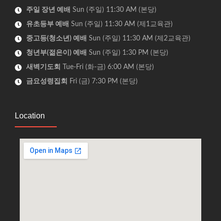
주일 장년 예배
Sun (주일) 11:30 AM (본당)
유초등부 예배
Sun (주일) 11:30 AM (제1교육관)
중고등(청소년) 예배
Sun (주일) 11:30 AM (제2교육관)
청년부(젊은이) 예배
Sun (주일) 1:30 PM (본당)
새벽기도회
Tue-Fri (화-금) 6:00 AM (본당)
금요성령집회
Fri (금) 7:30 PM (본당)
Location