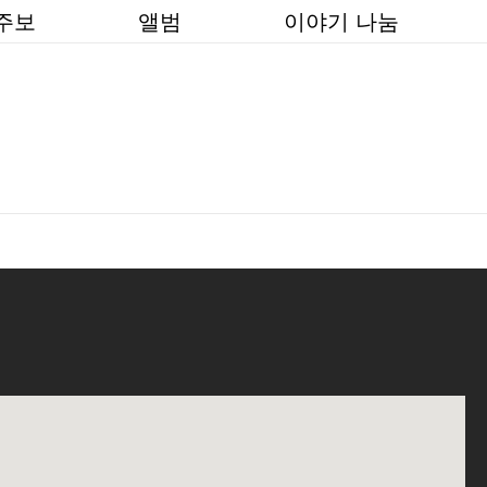
주보
앨범
이야기 나눔