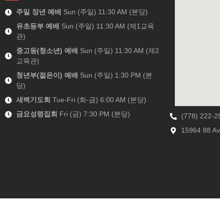
주일 장년 예배
Sun (주일) 11:30 AM (본당)
유초등부 예배
Sun (주일) 11:30 AM (제1교육
관)
중고등(청소년) 예배
Sun (주일) 11:30 AM (제2
교육관)
청년부(젊은이) 예배
Sun (주일) 1:30 PM (본
당)
새벽기도회
Tue-Fri (화-금) 6:00 AM (본당)
금요성령집회
Fri (금) 7:30 PM (본당)
(778) 222-2
15964 88 Av