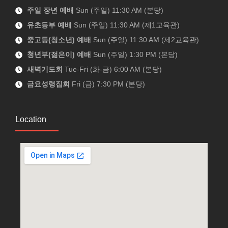
주일 장년 예배
Sun (주일) 11:30 AM (본당)
유초등부 예배
Sun (주일) 11:30 AM (제1교육관)
중고등(청소년) 예배
Sun (주일) 11:30 AM (제2교육관)
청년부(젊은이) 예배
Sun (주일) 1:30 PM (본당)
새벽기도회
Tue-Fri (화-금) 6:00 AM (본당)
금요성령집회
Fri (금) 7:30 PM (본당)
Location