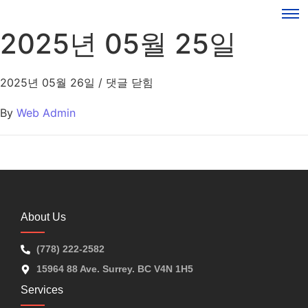
2025년 05월 25일
2025년 05월 26일
/
댓글 닫힘
By
Web Admin
About Us
(778) 222-2582
15964 88 Ave. Surrey. BC V4N 1H5
Services