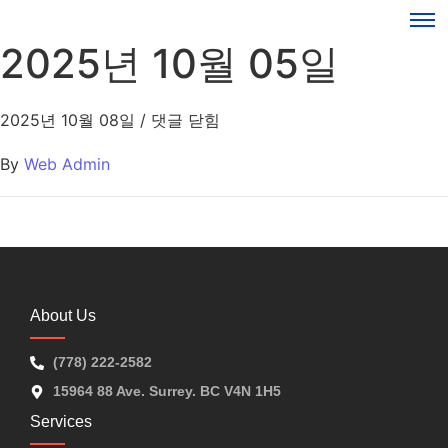
2025년 10월 05일
2025년 10월 08일
/
댓글 닫힘
By
Web Admin
About Us
(778) 222-2582
15964 88 Ave. Surrey. BC V4N 1H5
Services