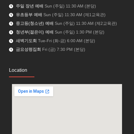
주일 장년 예배
Sun (주일) 11:30 AM (본당)
유초등부 예배
Sun (주일) 11:30 AM (제1교육관)
중고등(청소년) 예배
Sun (주일) 11:30 AM (제2교육관)
청년부(젊은이) 예배
Sun (주일) 1:30 PM (본당)
새벽기도회
Tue-Fri (화-금) 6:00 AM (본당)
금요성령집회
Fri (금) 7:30 PM (본당)
Location