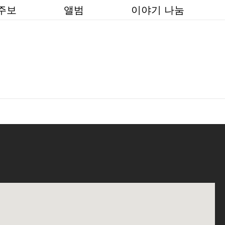
주보
앨범
이야기 나눔