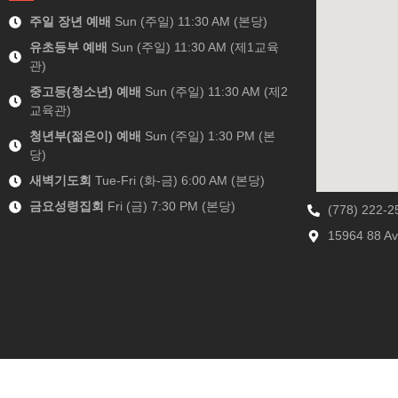
주일 장년 예배
Sun (주일) 11:30 AM (본당)
유초등부 예배
Sun (주일) 11:30 AM (제1교육
관)
중고등(청소년) 예배
Sun (주일) 11:30 AM (제2
교육관)
청년부(젊은이) 예배
Sun (주일) 1:30 PM (본
당)
새벽기도회
Tue-Fri (화-금) 6:00 AM (본당)
금요성령집회
Fri (금) 7:30 PM (본당)
(778) 222-2
15964 88 Av