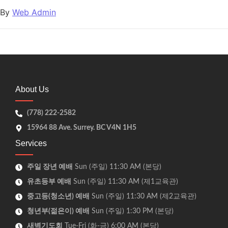
By
Web Admin
About Us
(778) 222-2582
15964 88 Ave. Surrey. BC V4N 1H5
Services
주일 장년 예배
Sun (주일) 11:30 AM (본당)
유초등부 예배
Sun (주일) 11:30 AM (제1교육관)
중고등(청소년) 예배
Sun (주일) 11:30 AM (제2교육관)
청년부(젊은이) 예배
Sun (주일) 1:30 PM (본당)
새벽기도회
Tue-Fri (화-금) 6:00 AM (본당)