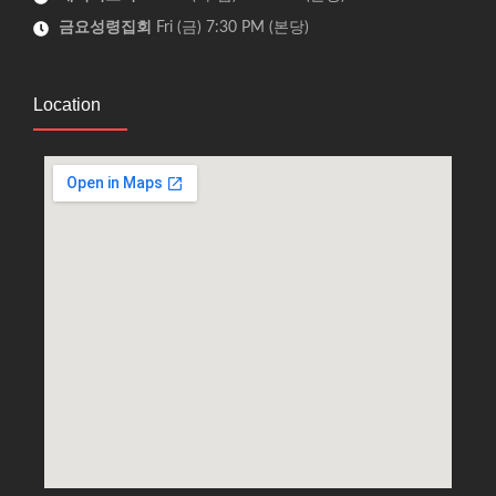
금요성령집회
Fri (금) 7:30 PM (본당)
Location