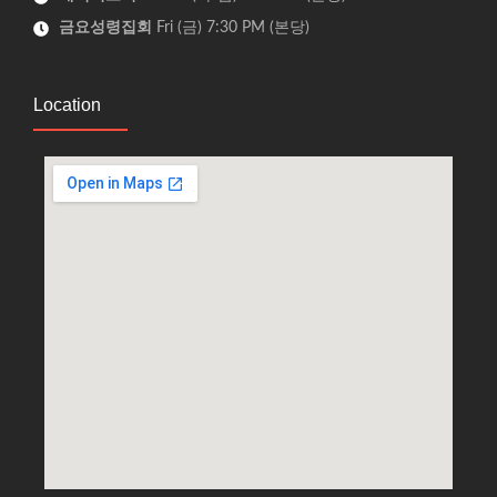
금요성령집회
Fri (금) 7:30 PM (본당)
Location