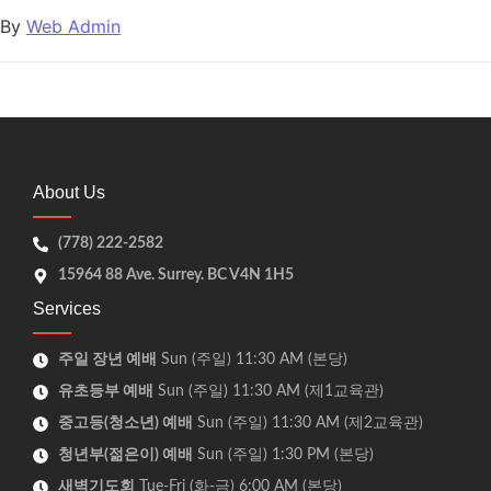
By
Web Admin
About Us
(778) 222-2582
15964 88 Ave. Surrey. BC V4N 1H5
Services
주일 장년 예배
Sun (주일) 11:30 AM (본당)
유초등부 예배
Sun (주일) 11:30 AM (제1교육관)
중고등(청소년) 예배
Sun (주일) 11:30 AM (제2교육관)
청년부(젊은이) 예배
Sun (주일) 1:30 PM (본당)
새벽기도회
Tue-Fri (화-금) 6:00 AM (본당)