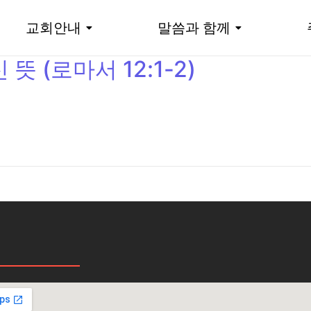
교회안내
말씀과 함께
뜻 (로마서 12:1-2)