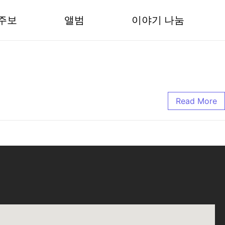
주보
앨범
이야기 나눔
Read More