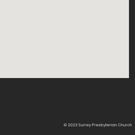
© 2023 Surrey Presbyterian Church