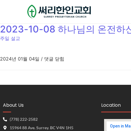
2023-10-08 하나님의 온전하신 
주일 설교
2024년 01월 04일
/
댓글 닫힘
About Us
Location
(778) 222-2582
15964 88 Ave. Surrey. BC V4N 1H5