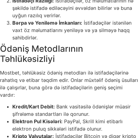
İstifadəçi Razılığı:
İstifadəçilər, öz məlumatlarının nə
şəkildə istifadə ediləcəyini əvvəldən bilirlər və buna
uyğun razılıq verirlər.
Bərpa və Yeniləmə İmkanları:
İstifadəçilər istənilən
vaxt öz məlumatlarını yeniləyə və ya silməyə haqq
sahibdirlər.
Ödəniş Metodlarının
Təhlükəsizliyi
Mostbet, təhlükəsiz ödəniş metodları ilə istifadəçilərinə
rahatlıq və etibar təqdim edir. Onlar müxtəlif ödəniş üsulları
ilə çalışırlar, buna görə də istifadəçilərin geniş seçimi
vardır:
Kredit/Kart Debit:
Bank vasitəsilə ödənişlər müasir
şifrələmə standartları ilə qorunur.
Elektron Pul Kisələri:
PayPal, Skrill kimi etibarlı
elektron puluq sikkələri istifadə olunur.
Kripto Valyutalar:
İstifadəçilər Bitcoin və digər kripto