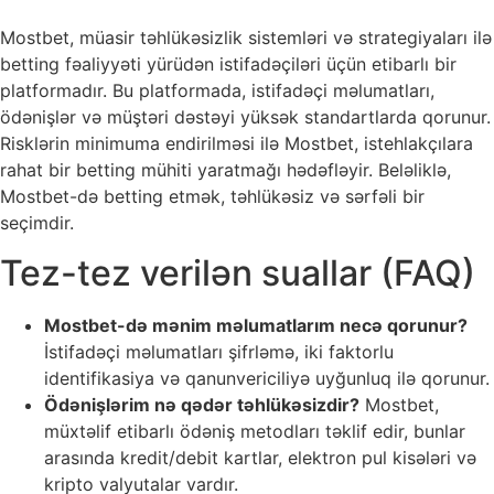
Mostbet, müasir təhlükəsizlik sistemləri və strategiyaları ilə
betting fəaliyyəti yürüdən istifadəçiləri üçün etibarlı bir
platformadır. Bu platformada, istifadəçi məlumatları,
ödənişlər və müştəri dəstəyi yüksək standartlarda qorunur.
Risklərin minimuma endirilməsi ilə Mostbet, istehlakçılara
rahat bir betting mühiti yaratmağı hədəfləyir. Beləliklə,
Mostbet-də betting etmək, təhlükəsiz və sərfəli bir
seçimdir.
Tez-tez verilən suallar (FAQ)
Mostbet-də mənim məlumatlarım necə qorunur?
İstifadəçi məlumatları şifrləmə, iki faktorlu
identifikasiya və qanunvericiliyə uyğunluq ilə qorunur.
Ödənişlərim nə qədər təhlükəsizdir?
Mostbet,
müxtəlif etibarlı ödəniş metodları təklif edir, bunlar
arasında kredit/debit kartlar, elektron pul kisələri və
kripto valyutalar vardır.