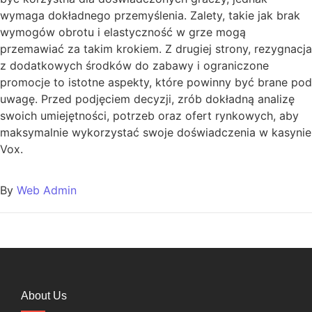
wymaga dokładnego przemyślenia. Zalety, takie jak brak
wymogów obrotu i elastyczność w grze mogą
przemawiać za takim krokiem. Z drugiej strony, rezygnacja
z dodatkowych środków do zabawy i ograniczone
promocje to istotne aspekty, które powinny być brane pod
uwagę. Przed podjęciem decyzji, zrób dokładną analizę
swoich umiejętności, potrzeb oraz ofert rynkowych, aby
maksymalnie wykorzystać swoje doświadczenia w kasynie
Vox.
By
Web Admin
About Us