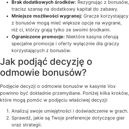
Brak dodatkowych środków:
Rezygnując z bonusów,
tracisz szansę na dodatkowy kapitał do zabawy.
Mniejsze możliwości wygranej:
Gracze korzystający
z bonusów mogą mieć większe opcje na wygrane,
niż ci, którzy grają tylko ze swoimi środkami.
Ograniczone promocje:
Niektóre kasyna oferują
specjalne promocje i oferty wyłącznie dla graczy
korzystających z bonusów.
Jak podjąć decyzję o
odmowie bonusów?
Podjęcie decyzji o odmowie bonusów w kasynie Vox
powinno być dokładnie przemyślane. Poniżej kilka kroków,
które mogą pomóc w podjęciu właściwej decyzji:
Analizuj swoje umiejętności i doświadczenie w grach.
Sprawdź, jakie są Twoje preferencje dotyczące gier
oraz strategii.