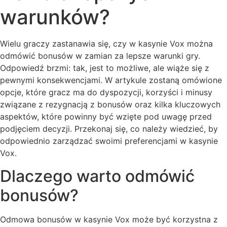
warunków?
Wielu graczy zastanawia się, czy w kasynie Vox można
odmówić bonusów w zamian za lepsze warunki gry.
Odpowiedź brzmi: tak, jest to możliwe, ale wiąże się z
pewnymi konsekwencjami. W artykule zostaną omówione
opcje, które gracz ma do dyspozycji, korzyści i minusy
związane z rezygnacją z bonusów oraz kilka kluczowych
aspektów, które powinny być wzięte pod uwagę przed
podjęciem decyzji. Przekonaj się, co należy wiedzieć, by
odpowiednio zarządzać swoimi preferencjami w kasynie
Vox.
Dlaczego warto odmówić
bonusów?
Odmowa bonusów w kasynie Vox może być korzystna z