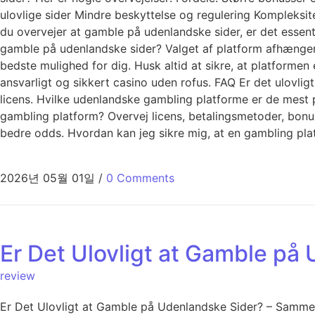
ulovlige sider Mindre beskyttelse og regulering Kompleksite
du overvejer at gamble på udenlandske sider, er det essent
gamble på udenlandske sider? Valget af platform afhænger a
bedste mulighed for dig. Husk altid at sikre, at platformen
ansvarligt og sikkert casino uden rofus. FAQ Er det ulovli
licens. Hvilke udenlandske gambling platforme er de mes
gambling platform? Overvej licens, betalingsmetoder, bonu
bedre odds. Hvordan kan jeg sikre mig, at en gambling pla
2026년 05월 01일
/
0 Comments
Er Det Ulovligt at Gamble på
review
Er Det Ulovligt at Gamble på Udenlandske Sider? – Sammenli