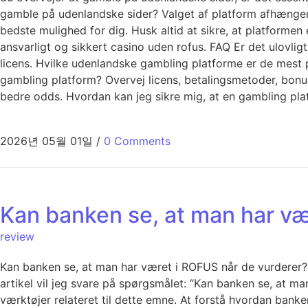
gamble på udenlandske sider? Valget af platform afhænger a
bedste mulighed for dig. Husk altid at sikre, at platformen
ansvarligt og sikkert casino uden rofus. FAQ Er det ulovli
licens. Hvilke udenlandske gambling platforme er de mes
gambling platform? Overvej licens, betalingsmetoder, bonu
bedre odds. Hvordan kan jeg sikre mig, at en gambling pla
2026년 05월 01일
/
0 Comments
Kan banken se, at man har væ
review
Kan banken se, at man har været i ROFUS når de vurderer? M
artikel vil jeg svare på spørgsmålet: “Kan banken se, at ma
værktøjer relateret til dette emne. At forstå hvordan banker