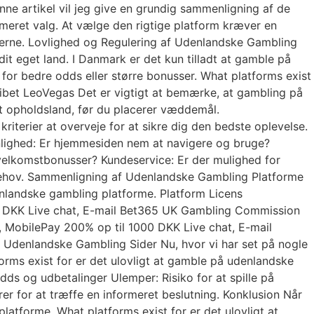
nne artikel vil jeg give en grundig sammenligning af de
meret valg. At vælge den rigtige platform kræver en
ljerne. Lovlighed og Regulering af Udenlandske Gambling
it eget land. I Danmark er det kun tilladt at gamble på
for bedre odds eller større bonusser. What platforms exist
nibet LeoVegas Det er vigtigt at bemærke, at gambling på
it opholdsland, før du placerer væddemål.
iterier at overveje for at sikre dig den bedste oplevelse.
enlighed: Er hjemmesiden nem at navigere og bruge?
velkomstbonusser? Kundeservice: Er der mulighed for
ne behov. Sammenligning af Udenlandske Gambling Platforme
nlandske gambling platforme. Platform Licens
00 DKK Live chat, E-mail Bet365 UK Gambling Commission
, MobilePay 200% op til 1000 DKK Live chat, E-mail
d Udenlandske Gambling Sider Nu, hvor vi har set på nogle
rms exist for er det ulovligt at gamble på udenlandske
dds og udbetalinger Ulemper: Risiko for at spille på
rer for at træffe en informeret beslutning. Konklusion Når
latforme. What platforms exist for er det ulovligt at