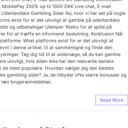
, MobilePay 200% op til 1000 DKK Live chat, E-mail
d Udenlandske Gambling Sider Nu, hvor vi har set på nogle
rms exist for er det ulovligt at gamble på udenlandske
dds og udbetalinger Ulemper: Risiko for at spille på
rer for at træffe en informeret beslutning. Konklusion Når
latforme. What platforms exist for er det ulovligt at
vnt i denne artikel, til at sammenligne og finde den
lysninger. Tag dig tid til at undersøge, så du kan gamble
re ulovligt, hvis siden ikke har den relevante danske
dt de mest populære. Hvordan vælger jeg den bedste
ke gambling sider? Ja, de tilbyder ofte større bonusser og
g læs brugeranmeldelser.
Read More