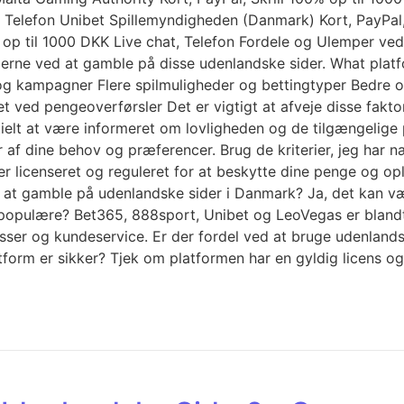
t, Telefon Unibet Spillemyndigheden (Danmark) Kort, PayPal
% op til 1000 DKK Live chat, Telefon Fordele og Ulemper ve
erne ved at gamble på disse udenlandske sider. What platfo
 og kampagner Flere spilmuligheder og bettingtyper Bedre o
t ved pengeoverførsler Det er vigtigt at afveje disse fakto
ielt at være informeret om lovligheden og de tilgængelige p
f dine behov og præferencer. Brug de kriterier, jeg har næ
 er licenseret og reguleret for at beskytte dine penge og op
gt at gamble på udenlandske sider i Danmark? Ja, det kan væ
t populære? Bet365, 888sport, Unibet og LeoVegas er blan
sser og kundeservice. Er der fordel ved at bruge udenlands
tform er sikker? Tjek om platformen har en gyldig licens o