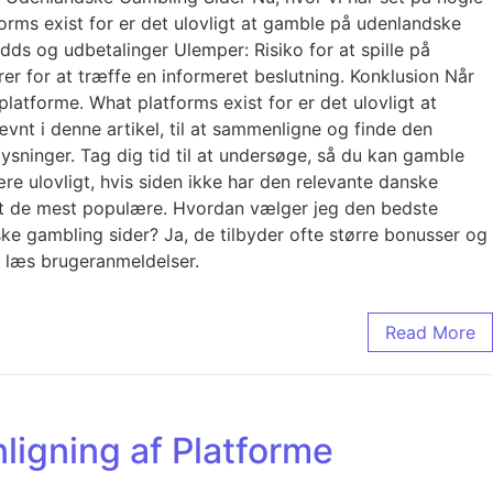
rms exist for er det ulovligt at gamble på udenlandske
dds og udbetalinger Ulemper: Risiko for at spille på
rer for at træffe en informeret beslutning. Konklusion Når
latforme. What platforms exist for er det ulovligt at
vnt i denne artikel, til at sammenligne og finde den
lysninger. Tag dig tid til at undersøge, så du kan gamble
re ulovligt, hvis siden ikke har den relevante danske
dt de mest populære. Hvordan vælger jeg den bedste
ke gambling sider? Ja, de tilbyder ofte større bonusser og
g læs brugeranmeldelser.
Read More
ligning af Platforme