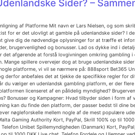
 Udenlandske Sider? – Sammen
gning af Platforme Mit navn er Lars Nielsen, og som skribe
t for er det ulovligt at gamble på udenlandske sider? I de
 give dig de nødvendige oplysninger for at træffe et infor
oder, brugervenlighed og bonusser. Lad os dykke ind i deta
 det afgørende at forstå lovgivningen omkring gambling i d
. Mange spillere overvejer dog at bruge udenlandske sider 
r nogle platforme, vi vil se nærmere på: 888sport Bet365 U
g derfor anbefales det at tjekke de specifikke regler for d
 du vælger en udenlandsk gambling platform, er der flere kr
r platformen licenseret af en pålidelig myndighed? Brugerv
es? Bonusser og Kampagner: Hvad tilbyder siden i form af 
agtning kan du finde den platform, der passer bedst til di
æver nøgleforskelle mellem nogle af de mest populære ude
lta Gaming Authority Kort, PayPal, Skrill 100% op til 10
t, Telefon Unibet Spillemyndigheden (Danmark) Kort, PayPal
% op til 1000 DKK Live chat, Telefon Fordele og Ulemper ve