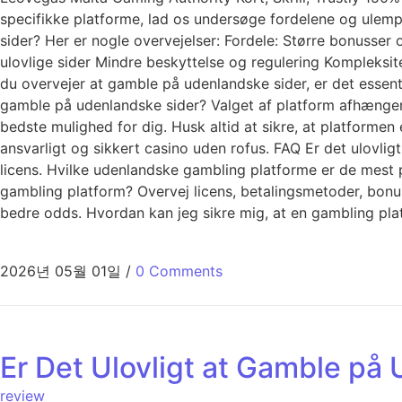
specifikke platforme, lad os undersøge fordelene og ulemp
sider? Her er nogle overvejelser: Fordele: Større bonusser
ulovlige sider Mindre beskyttelse og regulering Kompleksite
du overvejer at gamble på udenlandske sider, er det essent
gamble på udenlandske sider? Valget af platform afhænger a
bedste mulighed for dig. Husk altid at sikre, at platformen
ansvarligt og sikkert casino uden rofus. FAQ Er det ulovli
licens. Hvilke udenlandske gambling platforme er de mes
gambling platform? Overvej licens, betalingsmetoder, bonu
bedre odds. Hvordan kan jeg sikre mig, at en gambling pla
2026년 05월 01일
/
0 Comments
Er Det Ulovligt at Gamble på
review