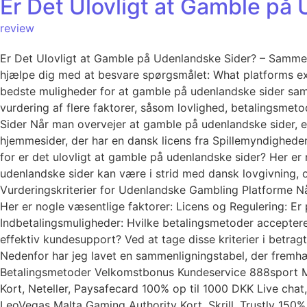
Er Det Ulovligt at Gamble på
review
Er Det Ulovligt at Gamble på Udenlandske Sider? – Sammenli
hjælpe dig med at besvare spørgsmålet: What platforms exis
bedste muligheder for at gamble på udenlandske sider samt
vurdering af flere faktorer, såsom lovlighed, betalingsmet
Sider Når man overvejer at gamble på udenlandske sider, er
hjemmesider, der har en dansk licens fra Spillemyndigheden
for er det ulovligt at gamble på udenlandske sider? Her e
udenlandske sider kan være i strid med dansk lovgivning, o
Vurderingskriterier for Udenlandske Gambling Platforme Når
Her er nogle væsentlige faktorer: Licens og Regulering: E
Indbetalingsmuligheder: Hvilke betalingsmetoder accepter
effektiv kundesupport? Ved at tage disse kriterier i betr
Nedenfor har jeg lavet en sammenligningstabel, der fremh
Betalingsmetoder Velkomstbonus Kundeservice 888sport Ma
Kort, Neteller, Paysafecard 100% op til 1000 DKK Live cha
LeoVegas Malta Gaming Authority Kort, Skrill, Trustly 150