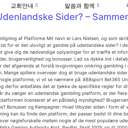
교회안내
말씀과 함께
 Udenlandske Sider? – Sammen
gning af Platforme Mit navn er Lars Nielsen, og som skribe
t for er det ulovligt at gamble på udenlandske sider? I de
 give dig de nødvendige oplysninger for at træffe et infor
oder, brugervenlighed og bonusser. Lad os dykke ind i deta
 det afgørende at forstå lovgivningen omkring gambling i d
. Mange spillere overvejer dog at bruge udenlandske sider 
r nogle platforme, vi vil se nærmere på: 888sport Bet365 U
g derfor anbefales det at tjekke de specifikke regler for d
 du vælger en udenlandsk gambling platform, er der flere kr
r platformen licenseret af en pålidelig myndighed? Brugerv
es? Bonusser og Kampagner: Hvad tilbyder siden i form af 
agtning kan du finde den platform, der passer bedst til di
æver nøgleforskelle mellem nogle af de mest populære ude
lta Gaming Authority Kort, PayPal, Skrill 100% op til 10