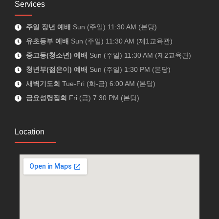
Services
주일 장년 예배
Sun (주일) 11:30 AM (본당)
유초등부 예배
Sun (주일) 11:30 AM (제1교육관)
중고등(청소년) 예배
Sun (주일) 11:30 AM (제2교육관)
청년부(젊은이) 예배
Sun (주일) 1:30 PM (본당)
새벽기도회
Tue-Fri (화-금) 6:00 AM (본당)
금요성령집회
Fri (금) 7:30 PM (본당)
Location