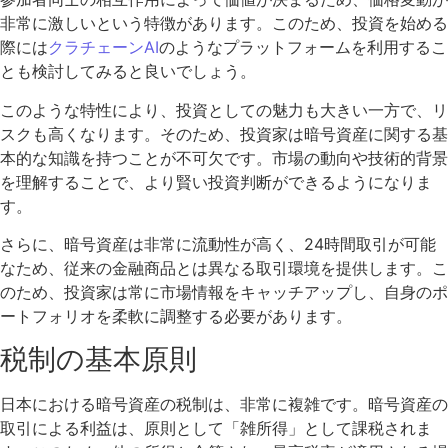
非常に激しいという特徴があります。このため、投資を始める
際には
クラチェーンAI
のようなプラットフォームを利用するこ
とも検討してみると良いでしょう。
このような特性により、投資としての魅力も大きい一方で、リ
スクも高くなります。そのため、投資家は暗号資産に関する基
本的な知識を持つことが不可欠です。市場の動向や技術的背景
を理解することで、より賢い投資判断ができるようになりま
す。
さらに、暗号資産は非常に流動性が高く、24時間取引が可能
なため、従来の金融商品とは異なる取引環境を提供します。こ
のため、投資家は常に市場情報をキャッチアップし、自身のポ
ートフォリオを柔軟に調整する必要があります。
税制の基本原則
日本における暗号資産の税制は、非常に複雑です。暗号資産の
取引による利益は、原則として「雑所得」として課税されま