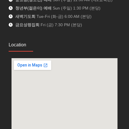
청년부(젊은이) 예배
Sun (주일) 1:30 PM (본당)
새벽기도회
Tue-Fri (화-금) 6:00 AM (본당)
금요성령집회
Fri (금) 7:30 PM (본당)
Location