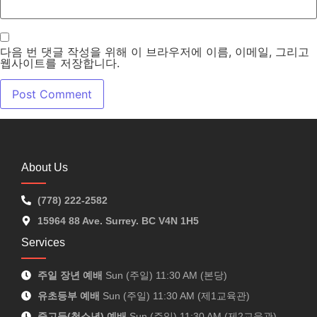
다음 번 댓글 작성을 위해 이 브라우저에 이름, 이메일, 그리고
웹사이트를 저장합니다.
About Us
(778) 222-2582
15964 88 Ave. Surrey. BC V4N 1H5
Services
주일 장년 예배
Sun (주일) 11:30 AM (본당)
유초등부 예배
Sun (주일) 11:30 AM (제1교육관)
중고등(청소년) 예배
Sun (주일) 11:30 AM (제2교육관)