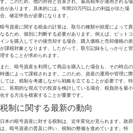
す。このため、他の所得と合算され、最高税率が適用される場
合があります。具体的には、年間20万円以上の利益が出た場
合、確定申告が必要になります。
暗号資産に関する税金の計算は、取引の種類や頻度によって異
なるため、個別に判断する必要があります。例えば、ビットコ
インを購入してその後売却する場合、購入価格と売却価格の差
が課税対象となります。したがって、取引記録をしっかりと管
理することが求められます。
また、暗号資産を利用して商品を購入した場合も、その時点の
時価によって課税されます。このため、資産の運用や管理に際
しては、税制を考慮しながら戦略を立てることが必要です。特
に、長期的な視点での投資を検討している場合、税負担を最小
化する方法を模索することが重要です。
税制に関する最新の動向
日本の暗号資産に対する税制は、近年変化が見られます。政府
は、暗号資産の普及に伴い、税制の整備を進めています。特