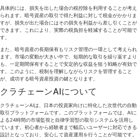
具体的には、損失を出した場合の税控除を利用することが考え
られます。暗号資産の取引で得た利益に対して税金がかかりま
すが、損失が出た場合にはその損失を利益から差し引くことが
できます。これにより、実際の税負担を軽減することが可能で
す。
また、暗号資産の長期保有もリスク管理の一環として考えられ
ます。市場の変動が大きい中で、短期的な取引を繰り返すより
も、一定期間保有することで安定的な収益を狙う戦略が有効で
す。このように、税制を理解しながらリスクを管理すること
が、成功する暗号資産投資の鍵となります。
クラチェーンAIについて
クラチェーンAIは、日本の投資家向けに特化した次世代の自動
取引プラットフォームです。このプラットフォームでは、AIに
よる24時間の市場監視と自律学習型の取引システムを活用し
ています。初心者から経験者まで幅広いユーザーに対応できる
設計となっており、安心して資産運用を行うことが可能です。