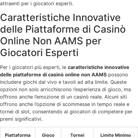
attraenti per i giocatori esperti.
Caratteristiche Innovative
delle Piattaforme di Casinò
Online Non AAMS per
Giocatori Esperti
Per i giocatori più esperti, le
caratteristiche innovative
delle piattaforme di casinò online non AAMS
possono
includere giochi dal vivo e tavoli ad alta limite. Queste
opzioni non solo arricchiscono l’esperienza di gioco, ma
offrono anche l’emozione di un casinò reale. Alcuni siti
offrono anche l’opzione di scommesse in tempo reale e
tornei di slot, consentendo ai giocatori di competere per
premi significativi.
Piattaforma
Gioco
Tornei
Limite Minimo