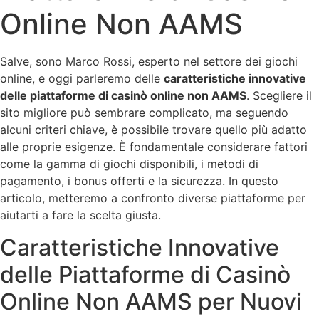
Online Non AAMS
Salve, sono Marco Rossi, esperto nel settore dei giochi
online, e oggi parleremo delle
caratteristiche innovative
delle piattaforme di casinò online non AAMS
. Scegliere il
sito migliore può sembrare complicato, ma seguendo
alcuni criteri chiave, è possibile trovare quello più adatto
alle proprie esigenze. È fondamentale considerare fattori
come la gamma di giochi disponibili, i metodi di
pagamento, i bonus offerti e la sicurezza. In questo
articolo, metteremo a confronto diverse piattaforme per
aiutarti a fare la scelta giusta.
Caratteristiche Innovative
delle Piattaforme di Casinò
Online Non AAMS per Nuovi