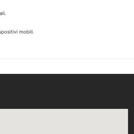
li.
positivi mobili.