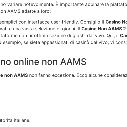
sono variare notevolmente. È importante abbinare la piattafo
e non AAMS adatte a loro:
mplici con interfacce user-friendly. Consiglio il
Casino N
ati e una vasta selezione di giochi. Il
Casino Non AAMS 2
aforme con un’ottima sezione di giochi dal vivo. Qui, il
Ca
d esempio, se siete appassionati di casinò dal vivo, vi cons
sino online non AAMS
ine non AAMS
non fanno eccezione. Ecco alcune consideraz
rità italiane.