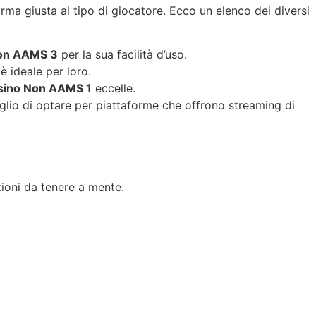
rma giusta al tipo di giocatore. Ecco un elenco dei diversi
on AAMS 3
per la sua facilità d’uso.
è ideale per loro.
sino Non AAMS 1
eccelle.
iglio di optare per piattaforme che offrono streaming di
ioni da tenere a mente: