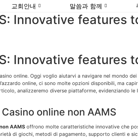
교회안내
말씀과 함께
: Innovative features t
: Innovative features t
asino online. Oggi voglio aiutarvi a navigare nel mondo de
d’azzardo online, ci sono molte opzioni disponibili, ma capi
articolo, analizzeremo diverse piattaforme, evidenziando le
ei Casino online non AAMS
e non AAMS
offrono molte caratteristiche innovative che po
varietà di giochi, metodi di pagamento, supporto clienti e si