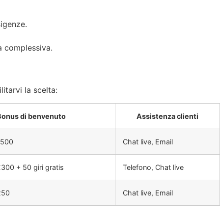
sigenze.
a complessiva.
tarvi la scelta:
Bonus di benvenuto
Assistenza clienti
€500
Chat live, Email
300 + 50 giri gratis
Telefono, Chat live
250
Chat live, Email