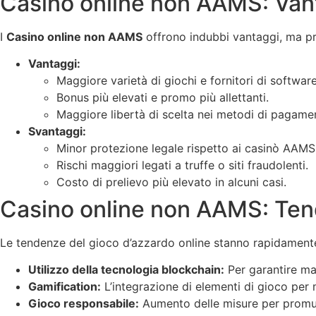
Casino online non AAMS: Van
I
Casino online non AAMS
offrono indubbi vantaggi, ma pre
Vantaggi:
Maggiore varietà di giochi e fornitori di software
Bonus più elevati e promo più allettanti.
Maggiore libertà di scelta nei metodi di pagame
Svantaggi:
Minor protezione legale rispetto ai casinò AAMS
Rischi maggiori legati a truffe o siti fraudolenti.
Costo di prelievo più elevato in alcuni casi.
Casino online non AAMS: Tend
Le tendenze del gioco d’azzardo online stanno rapidament
Utilizzo della tecnologia blockchain:
Per garantire ma
Gamification:
L’integrazione di elementi di gioco per m
Gioco responsabile:
Aumento delle misure per promuo