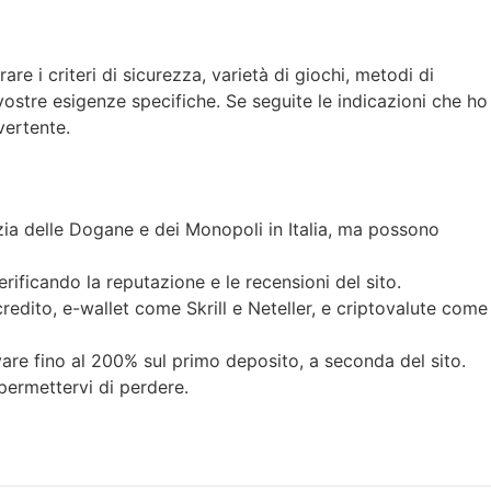
e i criteri di sicurezza, varietà di giochi, metodi di
ostre esigenze specifiche. Se seguite le indicazioni che ho
vertente.
ia delle Dogane e dei Monopoli in Italia, ma possono
rificando la reputazione e le recensioni del sito.
edito, e-wallet come Skrill e Neteller, e criptovalute come
re fino al 200% sul primo deposito, a seconda del sito.
permettervi di perdere.