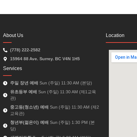
About Us
Location
(778) 222-2582
15964 88 Ave. Surrey. BC V4N 1H5
Services
주일 장년 예배
Sun (주일) 11:30 AM (본당)
유초등부 예배
Sun (주일) 11:30 AM (제1교육
관)
중고등(청소년) 예배
Sun (주일) 11:30 AM (제2
교육관)
청년부(젊은이) 예배
Sun (주일) 1:30 PM (본
당)