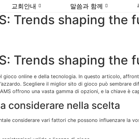
교회안내
말씀과 함께
: Trends shaping the f
: Trends shaping the f
l gioco online e della tecnologia. In questo articolo, affro
zzardo. Scegliere il miglior sito di gioco può sembrare diffi
n AAMS offrono una vasta gamma di opzioni, e la chiave è cap
 considerare nella scelta
tale considerare vari fattori che possono influenzare la vos