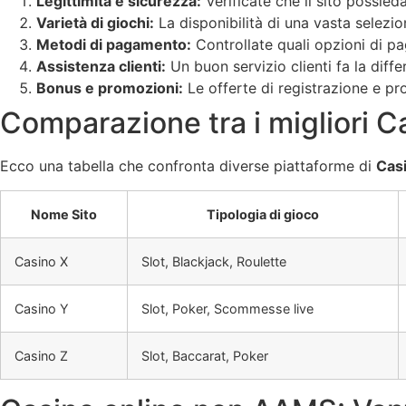
Legittimità e sicurezza:
Verificate che il sito possieda
Varietà di giochi:
La disponibilità di una vasta selezion
Metodi di pagamento:
Controllate quali opzioni di pa
Assistenza clienti:
Un buon servizio clienti fa la diff
Bonus e promozioni:
Le offerte di registrazione e p
Comparazione tra i migliori 
Ecco una tabella che confronta diverse piattaforme di
Cas
Nome Sito
Tipologia di gioco
Casino X
Slot, Blackjack, Roulette
Casino Y
Slot, Poker, Scommesse live
Casino Z
Slot, Baccarat, Poker