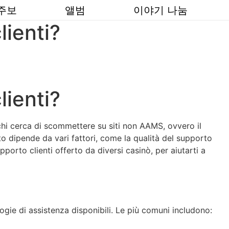
주보
앨범
이야기 나눔
lienti?
lienti?
hi cerca di scommettere su siti non AAMS, ovvero il
ito dipende da vari fattori, come la qualità del supporto
upporto clienti offerto da diversi casinò, per aiutarti a
ogie di assistenza disponibili. Le più comuni includono: