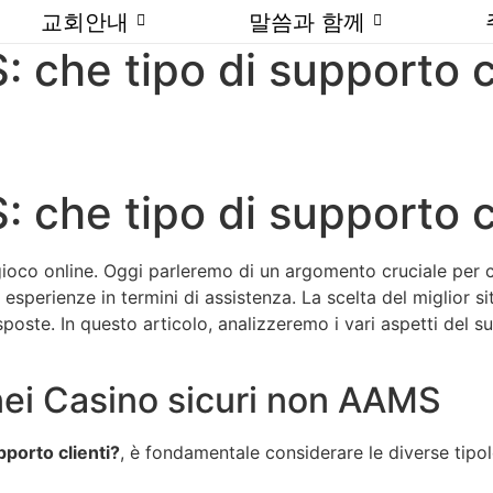
교회안내
말씀과 함께
 che tipo di supporto c
 che tipo di supporto c
oco online. Oggi parleremo di un argomento cruciale per c
esperienze in termini di assistenza. La scelta del miglior s
 risposte. In questo articolo, analizzeremo i vari aspetti del s
 nei Casino sicuri non AAMS
porto clienti?
, è fondamentale considerare le diverse tipol