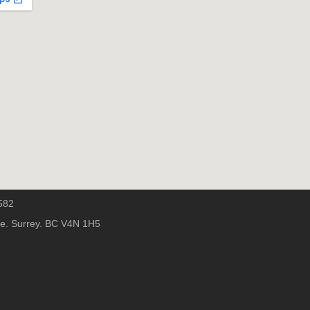
582
e. Surrey. BC V4N 1H5