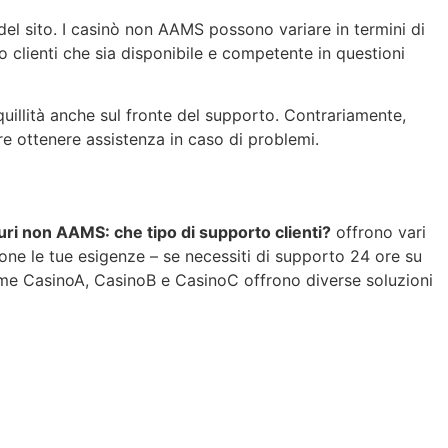
 del sito. I casinò non AAMS possono variare in termini di
io clienti che sia disponibile e competente in questioni
uillità anche sul fronte del supporto. Contrariamente,
re ottenere assistenza in caso di problemi.
uri non AAMS: che tipo di supporto clienti?
offrono vari
ione le tue esigenze – se necessiti di supporto 24 ore su
nò come CasinoA, CasinoB e CasinoC offrono diverse soluzioni