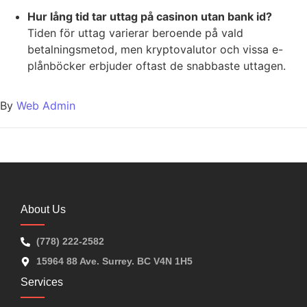
Hur lång tid tar uttag på casinon utan bank id?
Tiden för uttag varierar beroende på vald
betalningsmetod, men kryptovalutor och vissa e-
plånböcker erbjuder oftast de snabbaste uttagen.
By
Web Admin
About Us
(778) 222-2582
15964 88 Ave. Surrey. BC V4N 1H5
Services