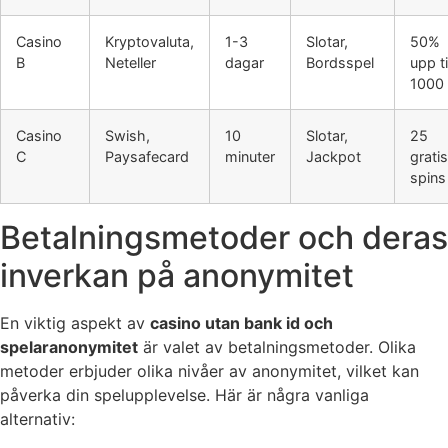
Casino
Kryptovaluta,
1-3
Slotar,
50%
B
Neteller
dagar
Bordsspel
upp ti
1000 
Casino
Swish,
10
Slotar,
25
C
Paysafecard
minuter
Jackpot
gratis
spins
Betalningsmetoder och deras
inverkan på anonymitet
En viktig aspekt av
casino utan bank id och
spelaranonymitet
är valet av betalningsmetoder. Olika
metoder erbjuder olika nivåer av anonymitet, vilket kan
påverka din spelupplevelse. Här är några vanliga
alternativ: