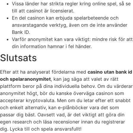
Vissa länder har strikta regler kring online spel, så se
till att casinot är licensierat.
En del casinon kan erbjuda spelarbeteende och
ansvarstagande verktyg, även om de inte använder
Bank ID.
Varför anonymitet kan vara viktigt: mindre risk för att
din information hamnar i fel händer.
Slutsats
Efter att ha analyserat fördelarna med
casino utan bank id
och spelaranonymitet
, kan jag säga att valet av rätt
plattform beror på dina individuella behov. Om du värderar
anonymitet högt, bör du kanske överväga casinon som
accepterar kryptovaluta. Men om du letar efter ett snabbt
och enkelt alternativ, kan e-plånböcker vara det som
passar dig bäst. Oavsett vad, är det viktigt att göra din
egen research och läsa recensioner innan du registrerar
dig. Lycka till och spela ansvarsfullt!