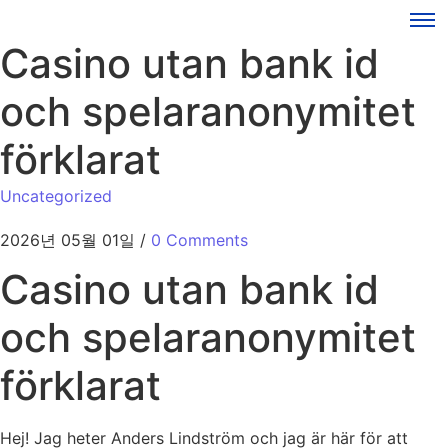
Casino utan bank id
och spelaranonymitet
förklarat
Uncategorized
2026년 05월 01일
/
0 Comments
Casino utan bank id
och spelaranonymitet
förklarat
Hej! Jag heter Anders Lindström och jag är här för att