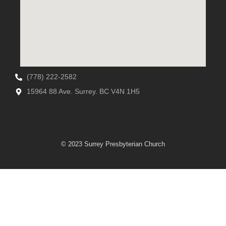
(778) 222-2582
15964 88 Ave. Surrey. BC V4N 1H5
© 2023 Surrey Presbyterian Church