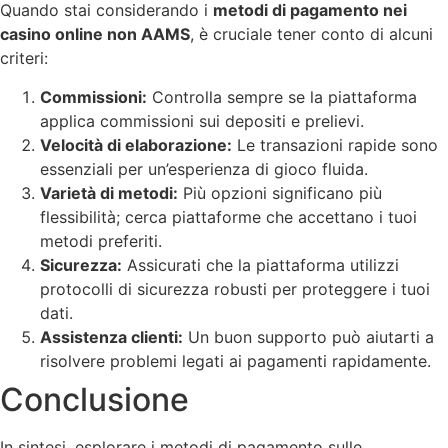
Quando stai considerando i
metodi di pagamento nei
casino online non AAMS
, è cruciale tener conto di alcuni
criteri:
Commissioni:
Controlla sempre se la piattaforma
applica commissioni sui depositi e prelievi.
Velocità di elaborazione:
Le transazioni rapide sono
essenziali per un’esperienza di gioco fluida.
Varietà di metodi:
Più opzioni significano più
flessibilità; cerca piattaforme che accettano i tuoi
metodi preferiti.
Sicurezza:
Assicurati che la piattaforma utilizzi
protocolli di sicurezza robusti per proteggere i tuoi
dati.
Assistenza clienti:
Un buon supporto può aiutarti a
risolvere problemi legati ai pagamenti rapidamente.
Conclusione
In sintesi, esplorare i metodi di pagamento sulle