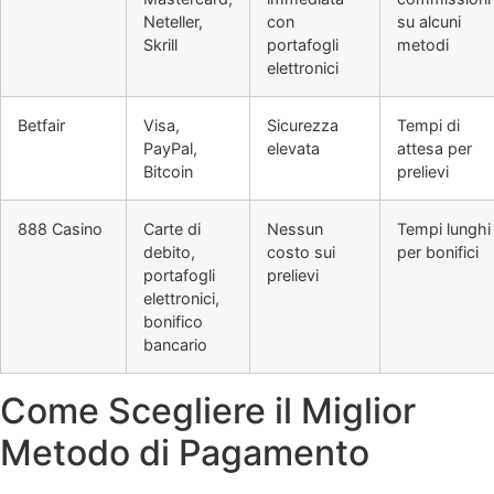
Neteller,
con
su alcuni
Skrill
portafogli
metodi
elettronici
Betfair
Visa,
Sicurezza
Tempi di
PayPal,
elevata
attesa per
Bitcoin
prelievi
888 Casino
Carte di
Nessun
Tempi lunghi
debito,
costo sui
per bonifici
portafogli
prelievi
elettronici,
bonifico
bancario
Come Scegliere il Miglior
Metodo di Pagamento