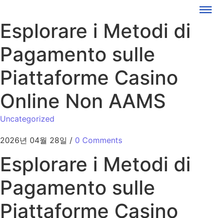
Esplorare i Metodi di
Pagamento sulle
Piattaforme Casino
Online Non AAMS
Uncategorized
2026년 04월 28일
/
0 Comments
Esplorare i Metodi di
Pagamento sulle
Piattaforme Casino