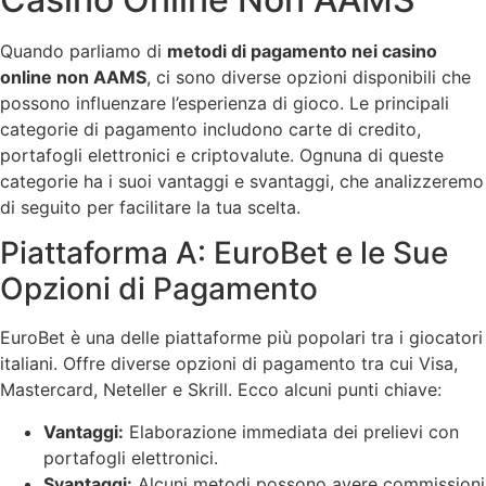
Quando parliamo di
metodi di pagamento nei casino
online non AAMS
, ci sono diverse opzioni disponibili che
possono influenzare l’esperienza di gioco. Le principali
categorie di pagamento includono carte di credito,
portafogli elettronici e criptovalute. Ognuna di queste
categorie ha i suoi vantaggi e svantaggi, che analizzeremo
di seguito per facilitare la tua scelta.
Piattaforma A: EuroBet e le Sue
Opzioni di Pagamento
EuroBet è una delle piattaforme più popolari tra i giocatori
italiani. Offre diverse opzioni di pagamento tra cui Visa,
Mastercard, Neteller e Skrill. Ecco alcuni punti chiave:
Vantaggi:
Elaborazione immediata dei prelievi con
portafogli elettronici.
Svantaggi:
Alcuni metodi possono avere commissioni