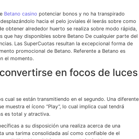
de
Betano casino
potenciar bonos y no ha transpirado
esplazándolo hacia el pelo joviales él leerás sobre como
de obtener alrededor huerto se realiza sobre modo rápida,
es que hay disponibles sobre Betano De cualquier parte del
ncias. Las SuperCuotas resultan la excepcional forma de
glamento promocional de Betano. Referente a Betano es
 en el momento.
convertirse en focos de luces
os cual se están transmitiendo en el segundo. Una diferente
muestra el ícono “Play”, lo cual implica cual tendrá
es total y atractiva.
ecíficas a su disposición una realiza acerca de una
ta una tarima consolidada así­ como confiable de el