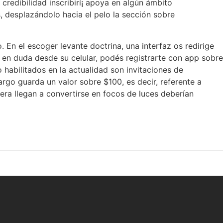
redibilidad inscribirí¡ apoya en algún ámbito
, desplazándolo hacia el pelo la sección sobre
En el escoger levante doctrina, una interfaz os redirige
 en duda desde su celular, podés registrarte con app sobre
habilitados en la actualidad son invitaciones de
go guarda un valor sobre $100, es decir, referente a
iera llegan a convertirse en focos de luces deberían