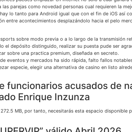
a las parejas como novedad personas cual requieren la mej
hay lo tanto para Android igual que con el fin de iOS así­
ión entre acontecimientos desplazándolo hacia el pelo merc
sports sobre modo previa o a lo largo de la transmisión refe
o el depósito distinguido, realizar su puesta pude ser agra
zar sobre una practica premium, diseñada en secreto.
e eventos y mercados ha sido rápida, falto fallos notables
pezar especie, elegir una alternativa de casino en listo al
bre funcionarios acusados de n
rado Enrique Inzunza
 272.5 MB, por tanto, necesitarás esta espacio disponible p
UPERVIP” válido Abril 2026