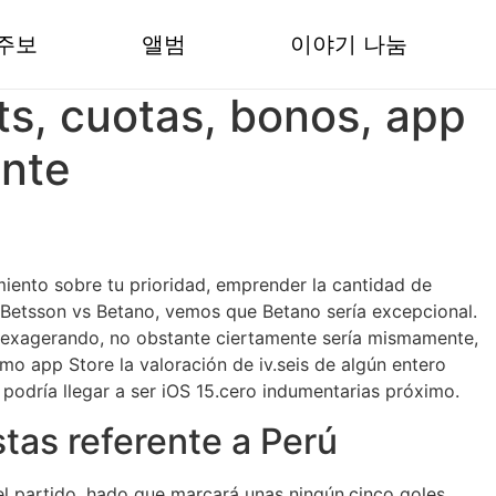
주보
앨범
이야기 나눔
ts, cuotas, bonos, app
ente
miento sobre tu prioridad, emprender la cantidad de
Betsson vs Betano, vemos que Betano serí­a excepcional.
 exagerando, no obstante ciertamente serí­a mismamente,
mo app Store la valoración de iv.seis de algún entero
drí­a llegar a ser iOS 15.cero indumentarias próximo.
tas referente a Perú
l partido, hado que marcará unas ningún.cinco goles.