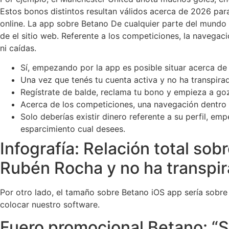
Estos bonos distintos resultan válidos acerca de 2026 par
online. La app sobre Betano De cualquier parte del mundo 
de el sitio web. Referente a los competiciones, la navegac
ni caídas.
Sí, empezando por la app es posible situar acerca de 
Una vez que tenés tu cuenta activa y no ha transpirad
Regístrate de balde, reclama tu bono y empieza a go
Acerca de los competiciones, una navegación dentro d
Solo deberías existir dinero referente a su perfil, em
esparcimiento cual desees.
Infografía: Relación total so
Rubén Rocha y no ha transpi
Por otro lado, el tamaño sobre Betano iOS app serí­a sobre
colocar nuestro software.
Fuero promocional Betano: “S