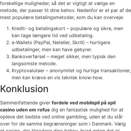
forskellige muligheder, så det er vigtigt at vælge en
metode, der passer til dine behov. Nedenfor er et par af de
mest populære betalingsmetoder, som du kan overveje:
Kredit- og betalingskort – populære og sikre, men
kan tage længere tid ved udbetaling.
e-Wallets (PayPal, Neteller, Skrill) – hurtigere
udbetalinger, men kan have gebyrer.
Bankoverførsel – meget sikker, men typisk den
langsomste metode.
Kryptovalutaer – anonymitet og hurtige transaktioner,
men kan kræve en vis teknisk know-how.
Konklusion
Sammenfattende giver
fordele ved mobilspil på spil
casino uden om rofus
dig en fantastisk mulighed for at
opleve det bedste ved online gambling, uden at du står
over for de samme begrænsninger som i Danmark. Vælg
et casino, der tilgodese dine behov, hvad enten det er