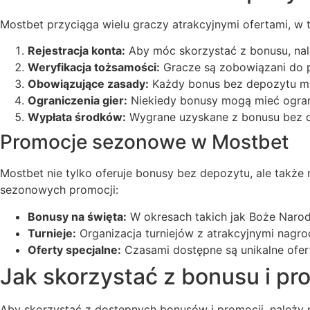
Mostbet przyciąga wielu graczy atrakcyjnymi ofertami, w 
Rejestracja konta:
Aby móc skorzystać z bonusu, nal
Weryfikacja tożsamości:
Gracze są zobowiązani do p
Obowiązujące zasady:
Każdy bonus bez depozytu ma 
Ograniczenia gier:
Niekiedy bonusy mogą mieć ograni
Wypłata środków:
Wygrane uzyskane z bonusu bez de
Promocje sezonowe w Mostbet
Mostbet nie tylko oferuje bonusy bez depozytu, ale także
sezonowych promocji:
Bonusy na święta:
W okresach takich jak Boże Narod
Turnieje:
Organizacja turniejów z atrakcyjnymi nagrod
Oferty specjalne:
Czasami dostępne są unikalne ofert
Jak skorzystać z bonusu i pr
Aby skorzystać z dostępnych bonusów i promocji, należy