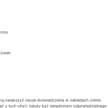
rotu.
zówek:
ną zwiększyć swoje doświadczenia w zakładach online.
ać z tych ofert, należy być świadomym odpowiedzialnego