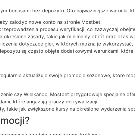
tym bonusami bez depozytu. Oto najważniejsze warunki, kt
eży założyć nowe konto na stronie Mostbet.
rzeprowadzenia procesu weryfikacji, co zazwyczaj obejmu
określone zasady, takie jak minimalny obrót oraz czas w
czenia dotyczące gier, w których można je wykorzystać, 
pozytu są często objęte dodatkowymi warunkami, które t
 regularnie aktualizuje swoje promocje sezonowe, które m
zenie czy Wielkanoc, Mostbet przygotowuje specjalne ofe
ami, które angażują graczy do rywalizacji.
y, takie jak zwiększone kursy na określone wydarzenia sp
omocji?
 postępować zgodnie z poniższymi krokami: