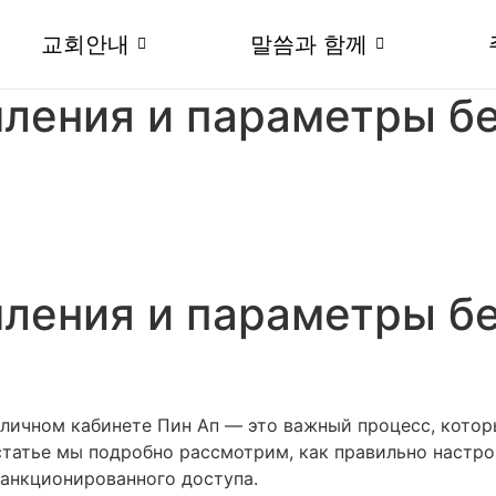
교회안내
말씀과 함께
мления и параметры б
мления и параметры б
личном кабинете Пин Ап — это важный процесс, котор
статье мы подробно рассмотрим, как правильно настро
санкционированного доступа.