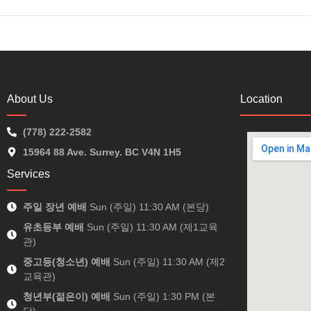
About Us
Location
(778) 222-2582
15964 88 Ave. Surrey. BC V4N 1H5
Services
주일 장년 예배
Sun (주일) 11:30 AM (본당)
유초등부 예배
Sun (주일) 11:30 AM (제1교육
관)
중고등(청소년) 예배
Sun (주일) 11:30 AM (제2
교육관)
청년부(젊은이) 예배
Sun (주일) 1:30 PM (본
당)