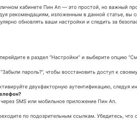
личном кабинете Пин Ап — это простой, но важный пр
дуя рекомендациям, изложенным в данной статье, вы 
гулярно обновлять ваши настройки и следить за безоп
перейдите в раздел “Настройки” и выберите опцию “См
“Забыли пароль?”, чтобы восстановить доступ к своему
активируйте двухфакторную аутентификацию, следуя ин
телефон?
 через SMS или мобильное приложение Пин Ап.
еходите по подозрительным ссылкам. Убедитесь, что 