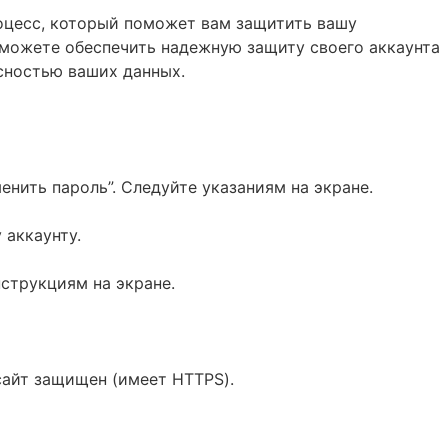
оцесс, который поможет вам защитить вашу
сможете обеспечить надежную защиту своего аккаунта
асностью ваших данных.
енить пароль”. Следуйте указаниям на экране.
 аккаунту.
струкциям на экране.
сайт защищен (имеет HTTPS).