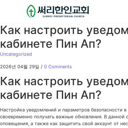
Как настроить уведо
кабинете Пин Ап?
Uncategorized
2026년 04월 29일
/
0 Comments
Как настроить уведо
кабинете Пин Ап?
Настройка уведомлений и параметров безопасности в 
своевременно получать важные обновления. В данной 
оповещения, а также как защитить свой аккаунт от не