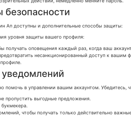
дозрительных действий, немедленно меняйте пароль.
 безопасности
Пин Ап доступны и дополнительные способы защиты:
ия уровня защиты вашего профиля:
бы получать оповещения каждый раз, когда ваш аккаунт
 предотвратить несанкционированный доступ к вашим ф
 профиле.
и уведомлений
о помочь в управлении вашим аккаунтом. Убедитесь, ч
не пропустить выгодные предложения.
 букмекера.
омлений, чтобы получать только действительно важны