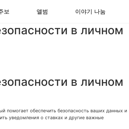
주보
앨범
이야기 나눔
езопасности в личном
езопасности в личном
ый помогает обеспечить безопасность ваших данных и
ить уведомления о ставках и другие важные