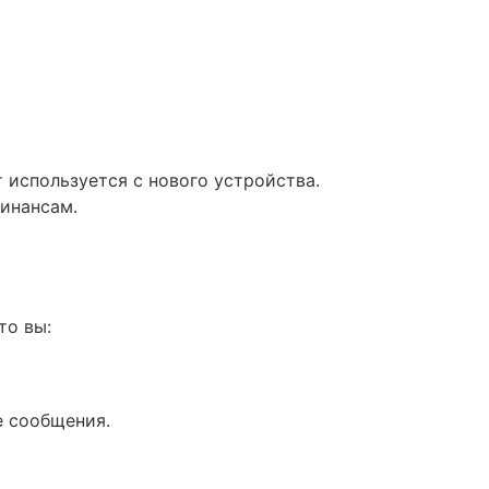
 используется с нового устройства.
инансам.
то вы:
е сообщения.