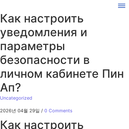
Как настроить
уведомления и
параметры
безопасности в
личном кабинете Пин
Ап?
Uncategorized
2026년 04월 29일
/
0 Comments
Как настроить