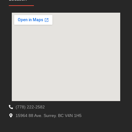
(778) 222-2582
15964 88 Ave. Surrey. BC V4N 1H5