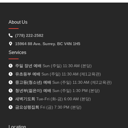
About Us
(778) 222-2582
15964 88 Ave. Surrey. BC V4N 1H5
Services
주일 장년 예배
Sun (주일) 11:30 AM (본당)
유초등부 예배
Sun (주일) 11:30 AM (제1교육관)
중고등(청소년) 예배
Sun (주일) 11:30 AM (제2교육관)
청년부(젊은이) 예배
Sun (주일) 1:30 PM (본당)
새벽기도회
Tue-Fri (화-금) 6:00 AM (본당)
금요성령집회
Fri (금) 7:30 PM (본당)
Location