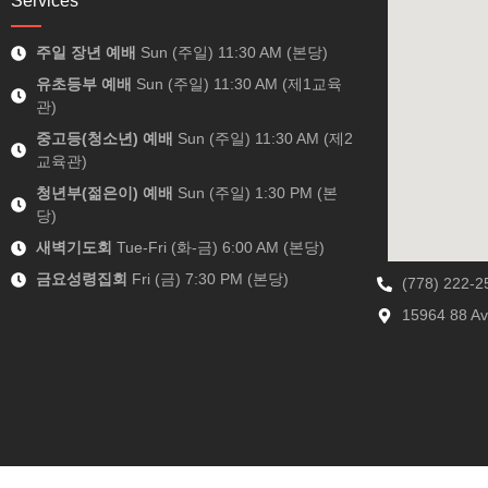
Services
주일 장년 예배
Sun (주일) 11:30 AM (본당)
유초등부 예배
Sun (주일) 11:30 AM (제1교육
관)
중고등(청소년) 예배
Sun (주일) 11:30 AM (제2
교육관)
청년부(젊은이) 예배
Sun (주일) 1:30 PM (본
당)
새벽기도회
Tue-Fri (화-금) 6:00 AM (본당)
금요성령집회
Fri (금) 7:30 PM (본당)
(778) 222-2
15964 88 Av