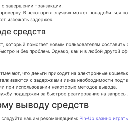
 о завершении транзакции.
 проверку. В некоторых случаях может понадобиться п
ет избежать задержек.
оде средств
т, который помогает новым пользователям составить 
ыстро и без проблем. Однако, как и в любой другой сф
мечают, что деньги приходят на электронные кошельк
талкиваются с задержками из-за необходимости подтв
и при использовании некоторых методов вывода.
лужбу поддержки за быстрое реагирование на запросы.
ому выводу средств
в, следуйте нашим рекомендациям:
Pin-Up казино играть