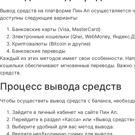
Вывод средств на платформе Пин Ап осуществляется ч
доступны следующие варианты:
Банковские карты (Visa, MasterCard)
Электронные кошельки (Qiwi, WebMoney, Яндекс.Д
Криптовалюты (Bitcoin и другие)
Банковские переводы
Каждый из этих методов имеет свои особенности. Напр
кошельки обеспечивают мгновенные переводы. Важно 
средств.
Процесс вывода средств
Чтобы осуществить вывод средств с баланса, необход
Зайдите в личный кабинет на сайте Пин Ап.
Перейдите в раздел «Касса» или «Вывод средств»
Выберите удобный для вас метод вывода.
Введите необходимую сумму для вывода.