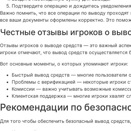
Подтвердите операцию и дождитесь уведомления
Важно помнить, что все операции по выводу проходят
все ваши документы оформлены корректно. Это помож
Честные отзывы игроков о выв
Отзывы игроков о выводе средств — это важный аспек
игроки отмечают, что вывод средств осуществляется б
Вот основные моменты, о которых упоминают игроки:
Быстрый вывод средств — многие пользователи от
Проблемы с верификацией — некоторые игроки с
Комиссии — важно учитывать возможные комисси
Клиентская поддержка — многие игроки хвалят с
Рекомендации по безопасн
Для того чтобы обеспечить безопасный вывод средст