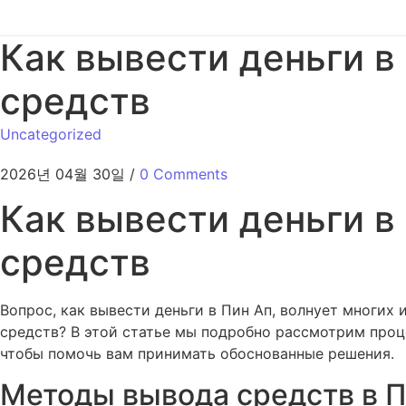
Как вывести деньги в
средств
Uncategorized
2026년 04월 30일
/
0 Comments
Как вывести деньги в
средств
Вопрос, как вывести деньги в Пин Ап, волнует многих
средств? В этой статье мы подробно рассмотрим проц
чтобы помочь вам принимать обоснованные решения.
Методы вывода средств в П