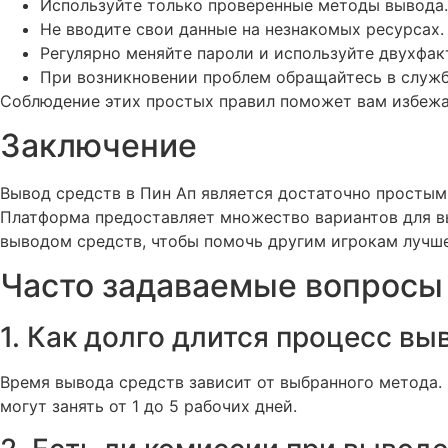
Используйте только проверенные методы вывода.
Не вводите свои данные на незнакомых ресурсах.
Регулярно меняйте пароли и используйте двухфа
При возникновении проблем обращайтесь в служ
Соблюдение этих простых правил поможет вам избежат
Заключение
Вывод средств в Пин Ап является достаточно простым
Платформа предоставляет множество вариантов для в
выводом средств, чтобы помочь другим игрокам лучше
Часто задаваемые вопросы
1. Как долго длится процесс вы
Время вывода средств зависит от выбранного метода.
могут занять от 1 до 5 рабочих дней.