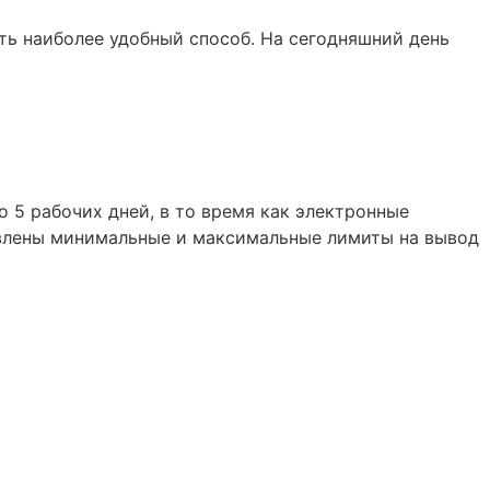
ть наиболее удобный способ. На сегодняшний день
 5 рабочих дней, в то время как электронные
овлены минимальные и максимальные лимиты на вывод