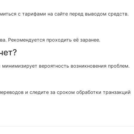
миться с тарифами на сайте перед выводом средств.
а. Рекомендуется проходить её заранее.
чет?
 и минимизирует вероятность возникновения проблем.
переводов и следите за сроком обработки транзакций