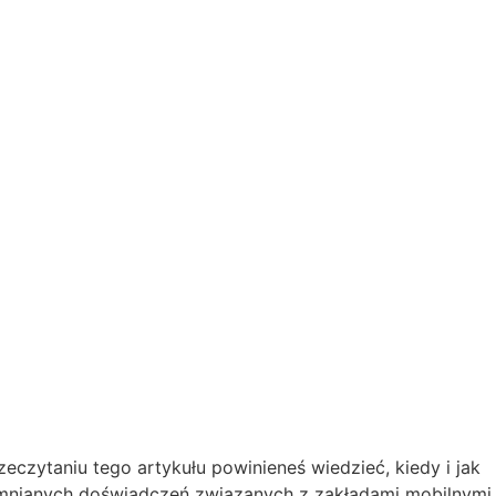
eczytaniu tego artykułu powinieneś wiedzieć, kiedy i jak
zapomnianych doświadczeń związanych z zakładami mobilnymi.