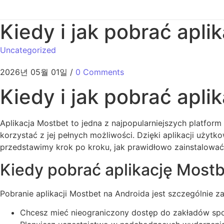
Kiedy i jak pobrać apl
Uncategorized
2026년 05월 01일
/
0 Comments
Kiedy i jak pobrać apl
Aplikacja Mostbet to jedna z najpopularniejszych platfor
korzystać z jej pełnych możliwości. Dzięki aplikacji uży
przedstawimy krok po kroku, jak prawidłowo zainstalować
Kiedy pobrać aplikację Most
Pobranie aplikacji Mostbet na Androida jest szczególnie za
Chcesz mieć nieograniczony dostęp do zakładów sp