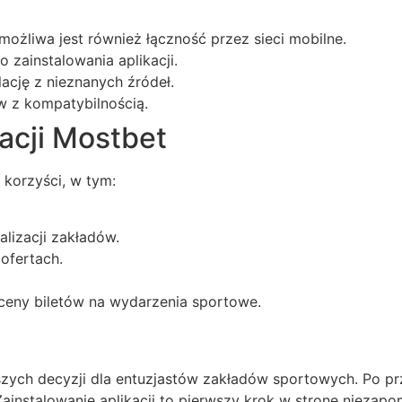
e możliwa jest również łączność przez sieci mobilne.
 zainstalowania aplikacji.
ację z nieznanych źródeł.
w z kompatybilnością.
kacji Mostbet
 korzyści, w tym:
lizacji zakładów.
ofertach.
ceny biletów na wydarzenia sportowe.
pszych decyzji dla entuzjastów zakładów sportowych. Po prz
e. Zainstalowanie aplikacji to pierwszy krok w stronę nie