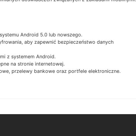
systemu Android 5.0 lub nowszego.
zyfrowania, aby zapewnić bezpieczeństwo danych
ymi z systemem Android.
pne na stronie internetowej.
towe, przelewy bankowe oraz portfele elektroniczne.