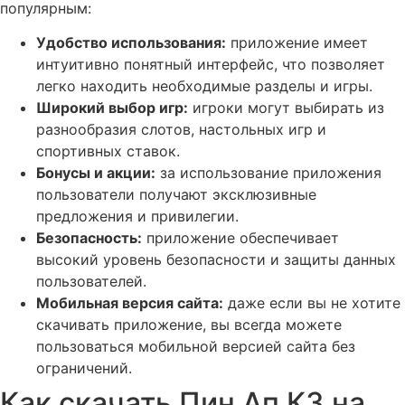
популярным:
Удобство использования:
приложение имеет
интуитивно понятный интерфейс, что позволяет
легко находить необходимые разделы и игры.
Широкий выбор игр:
игроки могут выбирать из
разнообразия слотов, настольных игр и
спортивных ставок.
Бонусы и акции:
за использование приложения
пользователи получают эксклюзивные
предложения и привилегии.
Безопасность:
приложение обеспечивает
высокий уровень безопасности и защиты данных
пользователей.
Мобильная версия сайта:
даже если вы не хотите
скачивать приложение, вы всегда можете
пользоваться мобильной версией сайта без
ограничений.
Как скачать Пин Ап КЗ на