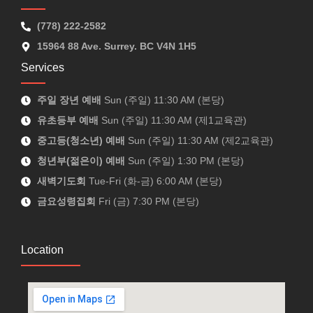
(778) 222-2582
15964 88 Ave. Surrey. BC V4N 1H5
Services
주일 장년 예배
Sun (주일) 11:30 AM (본당)
유초등부 예배
Sun (주일) 11:30 AM (제1교육관)
중고등(청소년) 예배
Sun (주일) 11:30 AM (제2교육관)
청년부(젊은이) 예배
Sun (주일) 1:30 PM (본당)
새벽기도회
Tue-Fri (화-금) 6:00 AM (본당)
금요성령집회
Fri (금) 7:30 PM (본당)
Location