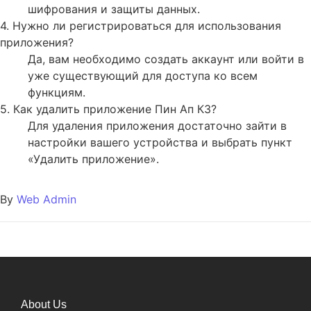
шифрования и защиты данных.
4. Нужно ли регистрироваться для использования
приложения?
Да, вам необходимо создать аккаунт или войти в
уже существующий для доступа ко всем
функциям.
5. Как удалить приложение Пин Ап КЗ?
Для удаления приложения достаточно зайти в
настройки вашего устройства и выбрать пункт
«Удалить приложение».
By
Web Admin
About Us