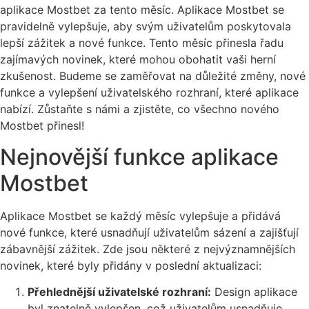
aplikace Mostbet za tento měsíc. Aplikace Mostbet se
pravidelně vylepšuje, aby svým uživatelům poskytovala
lepší zážitek a nové funkce. Tento měsíc přinesla řadu
zajímavých novinek, které mohou obohatit vaši herní
zkušenost. Budeme se zaměřovat na důležité změny, nové
funkce a vylepšení uživatelského rozhraní, které aplikace
nabízí. Zůstaňte s námi a zjistěte, co všechno nového
Mostbet přinesl!
Nejnovější funkce aplikace
Mostbet
Aplikace Mostbet se každý měsíc vylepšuje a přidává
nové funkce, které usnadňují uživatelům sázení a zajišťují
zábavnější zážitek. Zde jsou některé z nejvýznamnějších
novinek, které byly přidány v poslední aktualizaci:
Přehlednější uživatelské rozhraní:
Design aplikace
byl znatelně vylepšen, což uživatelům usnadňuje