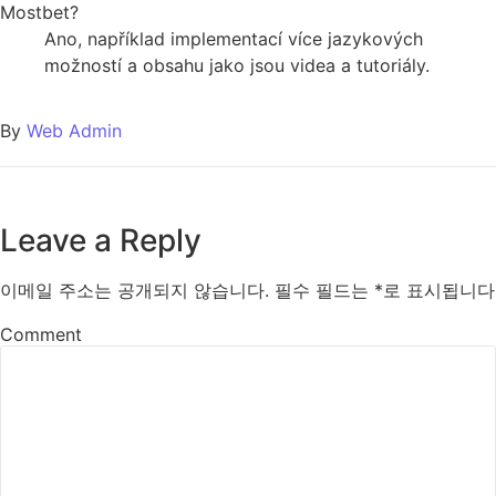
Mostbet?
Ano, například implementací více jazykových
možností a obsahu jako jsou videa a tutoriály.
By
Web Admin
Leave a Reply
이메일 주소는 공개되지 않습니다.
필수 필드는
*
로 표시됩니다
Comment