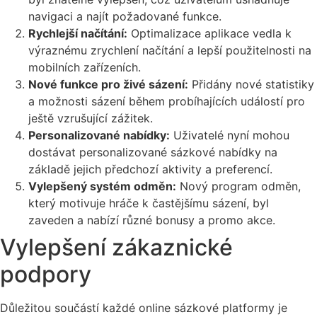
navigaci a najít požadované funkce.
Rychlejší načítání:
Optimalizace aplikace vedla k
výraznému zrychlení načítání a lepší použitelnosti na
mobilních zařízeních.
Nové funkce pro živé sázení:
Přidány nové statistiky
a možnosti sázení během probíhajících událostí pro
ještě vzrušující zážitek.
Personalizované nabídky:
Uživatelé nyní mohou
dostávat personalizované sázkové nabídky na
základě jejich předchozí aktivity a preferencí.
Vylepšený systém odměn:
Nový program odměn,
který motivuje hráče k častějšímu sázení, byl
zaveden a nabízí různé bonusy a promo akce.
Vylepšení zákaznické
podpory
Důležitou součástí každé online sázkové platformy je