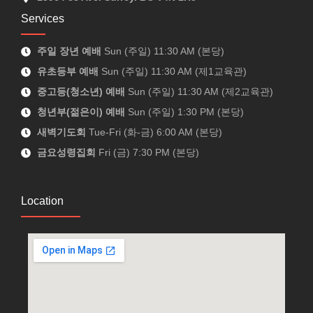
Services
주일 장년 예배
Sun (주일) 11:30 AM (본당)
유초등부 예배
Sun (주일) 11:30 AM (제1교육관)
중고등(청소년) 예배
Sun (주일) 11:30 AM (제2교육관)
청년부(젊은이) 예배
Sun (주일) 1:30 PM (본당)
새벽기도회
Tue-Fri (화-금) 6:00 AM (본당)
금요성령집회
Fri (금) 7:30 PM (본당)
Location