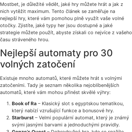
Mostbet, je důležité vědět, jaké hry můžete hrát a jak z
nich vytěžit maximum. Tento článek se zaměřuje na
nejlepší hry, které vám pomohou plně využít vaše volné
otočky. Zjistíte, jaké typy her jsou dostupné a jaké
strategie můžete použít, abyste získali co nejvíce z vašeho
času stráveného hrou.
Nejlepší automaty pro 30
volných zatočení
Existuje mnoho automatů, které můžete hrát s volnými
zatočeními. Tady je seznam několika nejoblíbenějších
automatů, které vám mohou přinést skvělé výhry:
Book of Ra
– Klasický slot s egyptskou tematikou,
který nabízí vzrušující funkce a bonusové hry.
Starburst
– Velmi populární automat, který je známý
svými jasnými barvami a jednoduchými pravidly.
Gonzo’s Quest
– Dobrodružná hra, kde se snažíte