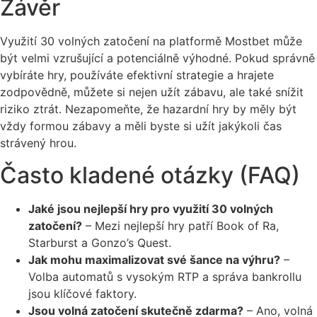
Závěr
Využití 30 volných zatočení na platformě Mostbet může
být velmi vzrušující a potenciálně výhodné. Pokud správně
vybíráte hry, používáte efektivní strategie a hrajete
zodpovědně, můžete si nejen užít zábavu, ale také snížit
riziko ztrát. Nezapomeňte, že hazardní hry by měly být
vždy formou zábavy a měli byste si užít jakýkoli čas
strávený hrou.
Často kladené otázky (FAQ)
Jaké jsou nejlepší hry pro využití 30 volných
zatočení?
– Mezi nejlepší hry patří Book of Ra,
Starburst a Gonzo’s Quest.
Jak mohu maximalizovat své šance na výhru?
–
Volba automatů s vysokým RTP a správa bankrollu
jsou klíčové faktory.
Jsou volná zatočení skutečně zdarma?
– Ano, volná