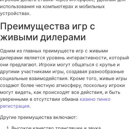
использования на компьютерах и мобильных
устройствах.
Преимущества игр с
живыми дилерами
Одним из главных преимуществ игр с живыми
дилерами является уровень интерактивности, который
они предлагают. Игроки могут общаться с крупье и
другими участниками игры, создавая разнообразные
социальные взаимодействия. Кроме того, живые игры
создают более честную атмосферу, поскольку игроки
могут видеть, как происходят все действия, и быть
уверенными в отсутствии обмана
казино пинко
регистрация
.
Другие преимущества включают:
Высокое качество трансляции и звука