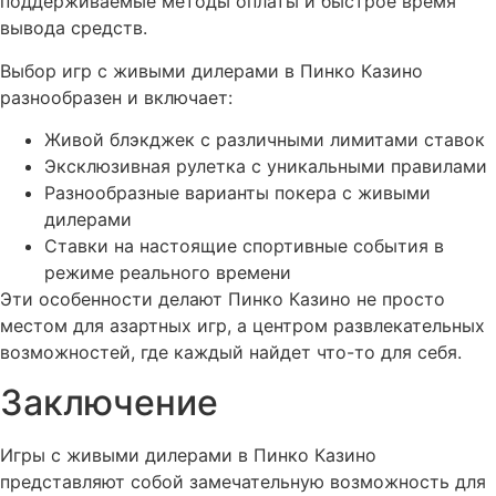
поддерживаемые методы оплаты и быстрое время
вывода средств.
Выбор игр с живыми дилерами в Пинко Казино
разнообразен и включает:
Живой блэкджек с различными лимитами ставок
Эксклюзивная рулетка с уникальными правилами
Разнообразные варианты покера с живыми
дилерами
Ставки на настоящие спортивные события в
режиме реального времени
Эти особенности делают Пинко Казино не просто
местом для азартных игр, а центром развлекательных
возможностей, где каждый найдет что-то для себя.
Заключение
Игры с живыми дилерами в Пинко Казино
представляют собой замечательную возможность для