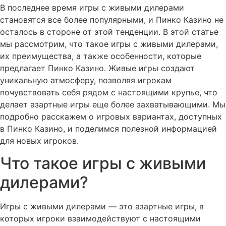
В последнее время игры с живыми дилерами
становятся все более популярными, и Пинко Казино не
осталось в стороне от этой тенденции. В этой статье
мы рассмотрим, что такое игры с живыми дилерами,
их преимущества, а также особенности, которые
предлагает Пинко Казино. Живые игры создают
уникальную атмосферу, позволяя игрокам
почувствовать себя рядом с настоящими крупье, что
делает азартные игры еще более захватывающими. Мы
подробно расскажем о игровых вариантах, доступных
в Пинко Казино, и поделимся полезной информацией
для новых игроков.
Что такое игры с живыми
дилерами?
Игры с живыми дилерами — это азартные игры, в
которых игроки взаимодействуют с настоящими