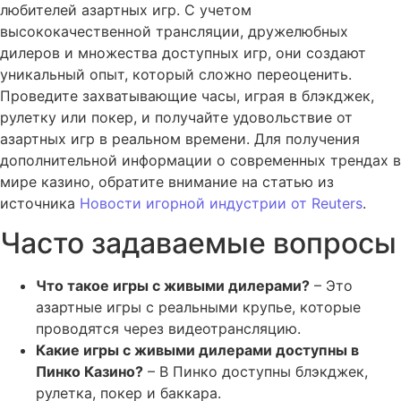
любителей азартных игр. С учетом
высококачественной трансляции, дружелюбных
дилеров и множества доступных игр, они создают
уникальный опыт, который сложно переоценить.
Проведите захватывающие часы, играя в блэкджек,
рулетку или покер, и получайте удовольствие от
азартных игр в реальном времени. Для получения
дополнительной информации о современных трендах в
мире казино, обратите внимание на статью из
источника
Новости игорной индустрии от Reuters
.
Часто задаваемые вопросы
Что такое игры с живыми дилерами?
– Это
азартные игры с реальными крупье, которые
проводятся через видеотрансляцию.
Какие игры с живыми дилерами доступны в
Пинко Казино?
– В Пинко доступны блэкджек,
рулетка, покер и баккара.