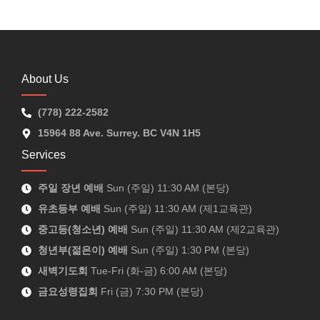
About Us
(778) 222-2582
15964 88 Ave. Surrey. BC V4N 1H5
Services
주일 장년 예배
Sun (주일) 11:30 AM (본당)
유초등부 예배
Sun (주일) 11:30 AM (제1교육관)
중고등(청소년) 예배
Sun (주일) 11:30 AM (제2교육관)
청년부(젊은이) 예배
Sun (주일) 1:30 PM (본당)
새벽기도회
Tue-Fri (화-금) 6:00 AM (본당)
금요성령집회
Fri (금) 7:30 PM (본당)