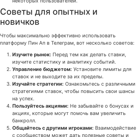
некоторых пользователей.
Советы для опытных и
новичков
Чтобы максимально эффективно использовать
платформу Пин Ап в Телеграм, вот несколько советов:
Изучите рынок:
Перед тем как делать ставки,
изучите статистику и аналитику событий.
Управление бюджетом:
Установите лимиты для
ставок и не выходите за их пределы.
Изучайте стратегии:
Ознакомьтесь с различными
стратегиями ставок, чтобы повысить свои шансы
на успех.
Пользуйтесь акциями:
Не забывайте о бонусах и
акциях, которые могут помочь вам увеличить
банкролл.
Общайтесь с другими игроками:
Взаимодействие
с сообществом может дать полезные советы и