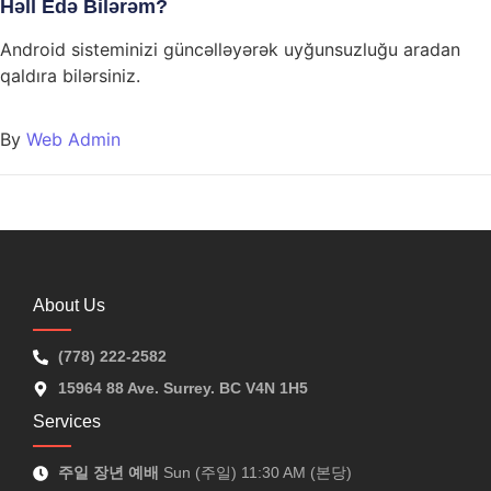
Həll Edə Bilərəm?
Android sisteminizi güncəlləyərək uyğunsuzluğu aradan
qaldıra bilərsiniz.
By
Web Admin
About Us
(778) 222-2582
15964 88 Ave. Surrey. BC V4N 1H5
Services
주일 장년 예배
Sun (주일) 11:30 AM (본당)