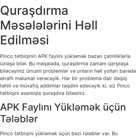
Quraşdırma
Məsələlərini Həll
Edilməsi
Pinco tətbiqinin APK faylını yükləmək bəzən çətinliklərlə
üzləşə bilər. Bu məqalədə, quraşdırma zamanı qarşılaşa
biləcəyiniz ümumi problemlər və onların həll yolları barədə
ətraflı məlumat verəcəyik. Hər bir problemə dair dəqiq
təhlil və müvafiq addımlar təqdim edəcəyik ki, siz Pinco
tətbiqini asanlıqla quraşdıra biləsiniz.
APK Faylını Yükləmək üçün
Tələblər
Pinco tətbiqini yükləmək üçün bəzi tələblər var. Bu