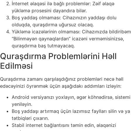
İnternet əlaqəsi ilə bağlı problemlər: Zəif əlaqə
yükləmə prosesini dayandıra bilər.
Boş yaddaş olmaması: Cihazınızın yaddaşı dolu
olduqda, quraşdırma uğursuz olacaq.
Yükləmə icazələrinin olmaması: Cihazınızda bildiribəm
“Bilinməyən qaynaqlardan” icazəni verməmisinizsə,
quraşdırma baş tutmayacaq.
Quraşdırma Problemlərini Həll
Edilməsi
Quraşdırma zamanı qarşılaşdığınız problemləri necə həll
edəcəyinizi öyrənmək üçün aşağıdakı addımları izləyin:
Android versiyanızı yoxlayın, əgər köhnədirsə, sistemi
yeniləyin.
Boş yaddaşı artırmaq üçün lazımsız faylları silin və ya
tətbiqləri çıxarın.
Stabil internet bağlantısını təmin edin, əlaqənizi