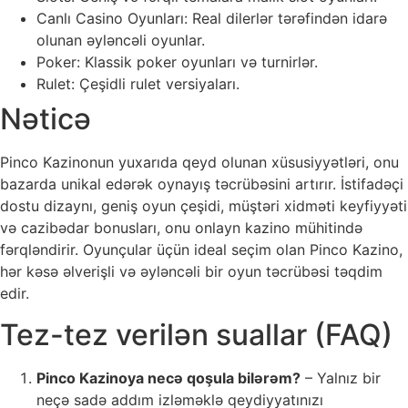
Canlı Casino Oyunları: Real dilerlər tərəfindən idarə
olunan əyləncəli oyunlar.
Poker: Klassik poker oyunları və turnirlər.
Rulet: Çeşidli rulet versiyaları.
Nəticə
Pinco Kazinonun yuxarıda qeyd olunan xüsusiyyətləri, onu
bazarda unikal edərək oynayış təcrübəsini artırır. İstifadəçi
dostu dizaynı, geniş oyun çeşidi, müştəri xidməti keyfiyyəti
və cazibədar bonusları, onu onlayn kazino mühitində
fərqləndirir. Oyunçular üçün ideal seçim olan Pinco Kazino,
hər kəsə əlverişli və əyləncəli bir oyun təcrübəsi təqdim
edir.
Tez-tez verilən suallar (FAQ)
Pinco Kazinoya necə qoşula bilərəm?
– Yalnız bir
neçə sadə addım izləməklə qeydiyyatınızı