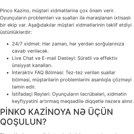
Pinco Kazino, müştəri xidmətlərinə çox önəm verir.
Oyunçuların problemləri və sualları ilə maraqlanan ixtisaslı
bir ekip var. Aşağıdakılar müştəri xidmətlərinin təklif etdiyi
üstünlüklərdir:
24/7 xidmət: Hər zaman, hər yerdən sorğularınıza
cavab veriləcək.
Live Chat və E-mail Dəstəyi: Sürətli və effektiv
ünsiyyət kanalları.
İnteraktiv FAQ Bölməsi: Tez-tez verilən suallar
bölməsi, müştərilərin problemlərini asanlıqla çözməyi
təmin edir.
İstifadəçi Rəyləri: Oyunçuların təcrübələri, xidmətin
keyfiyyətini artırmaq məqsədilə diqqətlə nəzərə alınır.
PİNKO KAZİNOYA NƏ ÜÇÜN
QOŞULUN?