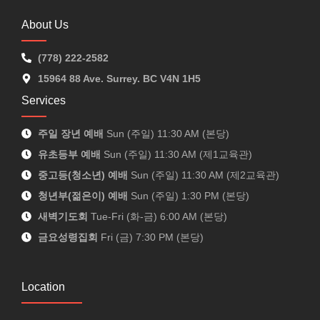
About Us
(778) 222-2582
15964 88 Ave. Surrey. BC V4N 1H5
Services
주일 장년 예배
Sun (주일) 11:30 AM (본당)
유초등부 예배
Sun (주일) 11:30 AM (제1교육관)
중고등(청소년) 예배
Sun (주일) 11:30 AM (제2교육관)
청년부(젊은이) 예배
Sun (주일) 1:30 PM (본당)
새벽기도회
Tue-Fri (화-금) 6:00 AM (본당)
금요성령집회
Fri (금) 7:30 PM (본당)
Location