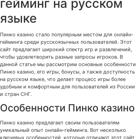
гейминг на русском
языке
Пинко казино стало популярным местом для онлайн-
гейминга среди русскоязычных пользователей. Этот
сайт предлагает широкий спектр игр и развлечений,
чтобы удовлетворить разные запросы игроков. В
данной статье мы рассмотрим основные особенности
Пинко казино, его игры, бонусы, а также доступность
на русском языке, что делает процесс игры более
удобным и комфортным для пользователей из России
и стран СНГ.
Особенности Пинко казино
Пинко казино предлагает своим пользователям
уникальный опыт онлайн-гейминга. Вот несколько
ключевых особенностей, которые отличают этот сайт