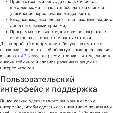
Приветственный бонус для новых игроков,
который может включать бесплатные спины и
увеличение первоначального депозита;
Ежедневные, еженедельные или сезонные акции с
дополнительными призами;
Программа лояльности, которая вознаграждает
игроков за активность и частые ставки.
Для подробной информации о бонусах вы можете
ознакомиться со статьей об актуальных предложениях
казино
от AP News
, где рассматриваются тенденции в
онлайн-гейминге и влияния различных акций на
интерес игроков.
Пользовательский
интерфейс и поддержка
Пинко казино уделяет много внимания своему
интерфейсу, чтобы сделать его интуитивно понятным и
удобным для русскоязычных игроков. Сайт доступен