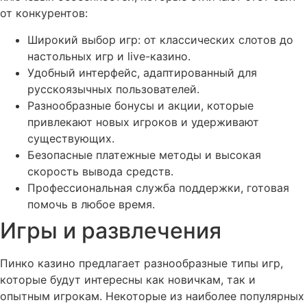
от конкурентов:
Широкий выбор игр: от классических слотов до
настольных игр и live-казино.
Удобный интерфейс, адаптированный для
русскоязычных пользователей.
Разнообразные бонусы и акции, которые
привлекают новых игроков и удерживают
существующих.
Безопасные платежные методы и высокая
скорость вывода средств.
Профессиональная служба поддержки, готовая
помочь в любое время.
Игры и развлечения
Пинко казино предлагает разнообразные типы игр,
которые будут интересны как новичкам, так и
опытным игрокам. Некоторые из наиболее популярных