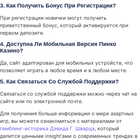
3. Как Получить Бонус При Регистрации?
При регистрации новички могут получить
приветственный бонус, который активируется при
первом депозите.
4. Доступна Ли Мобильная Версия Пинко
Казино?
Да, сайт адаптирован для мобильных устройств, что
позволяет играть в любое время и в любом месте.
5. Как Связаться Со Службой Поддержки?
Связаться со службой поддержки можно через чат на
сайте или по электронной почте.
Для получения больше информации о мире азартных
игр, вы можете ознакомиться с материалами от
гемблинг-историка Дэвида Г. Шварца
, который
делится ценными insight’ами о современных трендах в