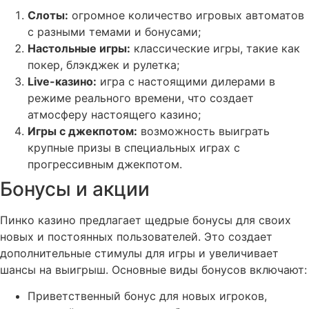
Слоты:
огромное количество игровых автоматов
с разными темами и бонусами;
Настольные игры:
классические игры, такие как
покер, блэкджек и рулетка;
Live-казино:
игра с настоящими дилерами в
режиме реального времени, что создает
атмосферу настоящего казино;
Игры с джекпотом:
возможность выиграть
крупные призы в специальных играх с
прогрессивным джекпотом.
Бонусы и акции
Пинко казино предлагает щедрые бонусы для своих
новых и постоянных пользователей. Это создает
дополнительные стимулы для игры и увеличивает
шансы на выигрыш. Основные виды бонусов включают:
Приветственный бонус для новых игроков,