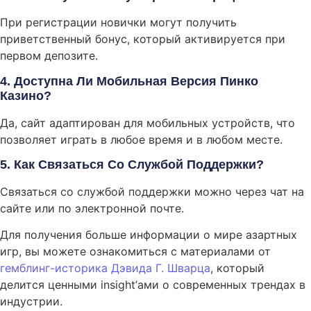
При регистрации новички могут получить
приветственный бонус, который активируется при
первом депозите.
4. Доступна Ли Мобильная Версия Пинко
Казино?
Да, сайт адаптирован для мобильных устройств, что
позволяет играть в любое время и в любом месте.
5. Как Связаться Со Службой Поддержки?
Связаться со службой поддержки можно через чат на
сайте или по электронной почте.
Для получения больше информации о мире азартных
игр, вы можете ознакомиться с материалами от
гемблинг-историка Дэвида Г. Шварца
, который
делится ценными insight’ами о современных трендах в
индустрии.