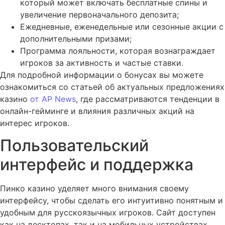
который может включать бесплатные спины и
увеличение первоначального депозита;
Ежедневные, еженедельные или сезонные акции с
дополнительными призами;
Программа лояльности, которая вознаграждает
игроков за активность и частые ставки.
Для подробной информации о бонусах вы можете
ознакомиться со статьей об актуальных предложениях
казино
от AP News
, где рассматриваются тенденции в
онлайн-гейминге и влияния различных акций на
интерес игроков.
Пользовательский
интерфейс и поддержка
Пинко казино уделяет много внимания своему
интерфейсу, чтобы сделать его интуитивно понятным и
удобным для русскоязычных игроков. Сайт доступен
как на десктопах, так и на мобильных устройствах,