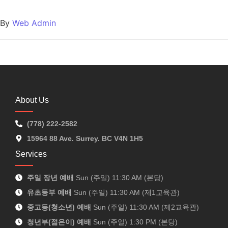
By
Web Admin
About Us
(778) 222-2582
15964 88 Ave. Surrey. BC V4N 1H5
Services
주일 장년 예배
Sun (주일) 11:30 AM (본당)
유초등부 예배
Sun (주일) 11:30 AM (제1교육관)
중고등(청소년) 예배
Sun (주일) 11:30 AM (제2교육관)
청년부(젊은이) 예배
Sun (주일) 1:30 PM (본당)