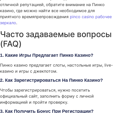
отличной репутацией, обратите внимание на Пинко
казино, где можно найти все необходимое для
приятного времяпрепровождения
pinco casino рабочее
зеркало
.
Часто задаваемые вопросы
(FAQ)
1. Какие Игры Предлагает Пинко Казино?
Пинко казино предлагает слоты, настольные игры, live-
казино и игры с джекпотом.
2. Как Зарегистрироваться На Пинко Казино?
Чтобы зарегистрироваться, нужно посетить
официальный сайт, заполнить форму с личной
информацией и пройти проверку.
3. Как Получить Бонус При Регистрации?