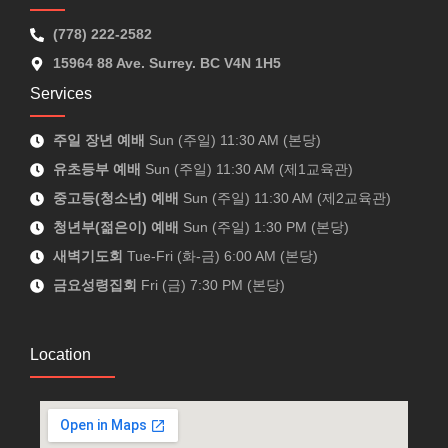
(778) 222-2582
15964 88 Ave. Surrey. BC V4N 1H5
Services
주일 장년 예배
Sun (주일) 11:30 AM (본당)
유초등부 예배
Sun (주일) 11:30 AM (제1교육관)
중고등(청소년) 예배
Sun (주일) 11:30 AM (제2교육관)
청년부(젊은이) 예배
Sun (주일) 1:30 PM (본당)
새벽기도회
Tue-Fri (화-금) 6:00 AM (본당)
금요성령집회
Fri (금) 7:30 PM (본당)
Location