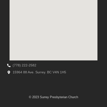
(778) 222-2582
15964 88 Ave. Surrey. BC V4N 1H5
© 2023 Surrey Presbyterian Church