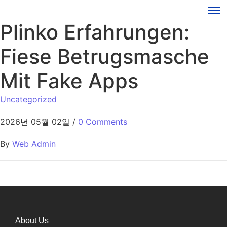
Plinko Erfahrungen:
Fiese Betrugsmasche
Mit Fake Apps
Uncategorized
2026년 05월 02일
/
0 Comments
By
Web Admin
About Us