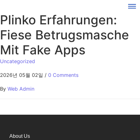
Plinko Erfahrungen:
Fiese Betrugsmasche
Mit Fake Apps
Uncategorized
2026년 05월 02일
/
0 Comments
By
Web Admin
About Us