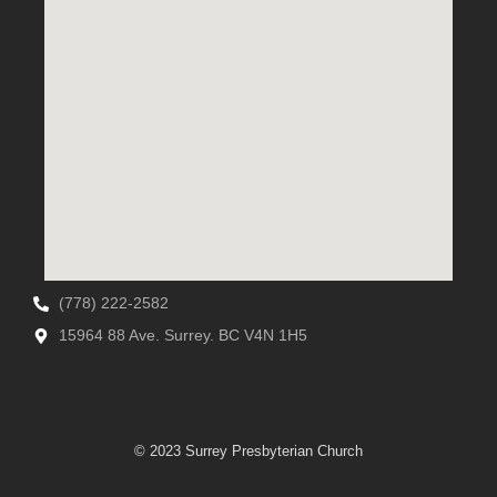
(778) 222-2582
15964 88 Ave. Surrey. BC V4N 1H5
© 2023 Surrey Presbyterian Church