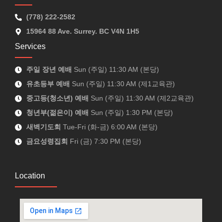
(778) 222-2582
15964 88 Ave. Surrey. BC V4N 1H5
Services
주일 장년 예배
Sun (주일) 11:30 AM (본당)
유초등부 예배
Sun (주일) 11:30 AM (제1교육관)
중고등(청소년) 예배
Sun (주일) 11:30 AM (제2교육관)
청년부(젊은이) 예배
Sun (주일) 1:30 PM (본당)
새벽기도회
Tue-Fri (화-금) 6:00 AM (본당)
금요성령집회
Fri (금) 7:30 PM (본당)
Location