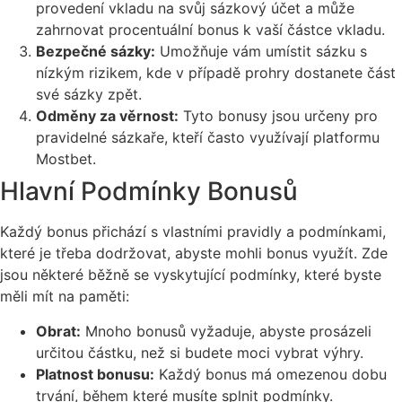
provedení vkladu na svůj sázkový účet a může
zahrnovat procentuální bonus k vaší částce vkladu.
Bezpečné sázky:
Umožňuje vám umístit sázku s
nízkým rizikem, kde v případě prohry dostanete část
své sázky zpět.
Odměny za věrnost:
Tyto bonusy jsou určeny pro
pravidelné sázkaře, kteří často využívají platformu
Mostbet.
Hlavní Podmínky Bonusů
Každý bonus přichází s vlastními pravidly a podmínkami,
které je třeba dodržovat, abyste mohli bonus využít. Zde
jsou některé běžně se vyskytující podmínky, které byste
měli mít na paměti:
Obrat:
Mnoho bonusů vyžaduje, abyste prosázeli
určitou částku, než si budete moci vybrat výhry.
Platnost bonusu:
Každý bonus má omezenou dobu
trvání, během které musíte splnit podmínky.