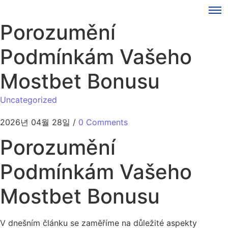
Porozumění
Podmínkám Vašeho
Mostbet Bonusu
Uncategorized
2026년 04월 28일
/
0 Comments
Porozumění
Podmínkám Vašeho
Mostbet Bonusu
V dnešním článku se zaměříme na důležité aspekty