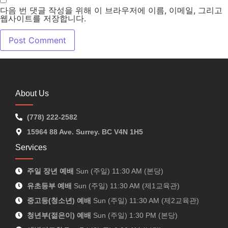
다음 번 댓글 작성을 위해 이 브라우저에 이름, 이메일, 그리고
웹사이트를 저장합니다.
About Us
(778) 222-2582
15964 88 Ave. Surrey. BC V4N 1H5
Services
주일 장년 예배
Sun (주일) 11:30 AM (본당)
유초등부 예배
Sun (주일) 11:30 AM (제1교육관)
중고등(청소년) 예배
Sun (주일) 11:30 AM (제2교육관)
청년부(젊은이) 예배
Sun (주일) 1:30 PM (본당)