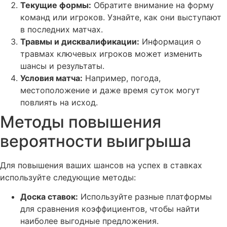
Текущие формы:
Обратите внимание на форму
команд или игроков. Узнайте, как они выступают
в последних матчах.
Травмы и дисквалификации:
Информация о
травмах ключевых игроков может изменить
шансы и результаты.
Условия матча:
Например, погода,
местоположение и даже время суток могут
повлиять на исход.
Методы повышения
вероятности выигрыша
Для повышения ваших шансов на успех в ставках
используйте следующие методы:
Доска ставок:
Используйте разные платформы
для сравнения коэффициентов, чтобы найти
наиболее выгодные предложения.