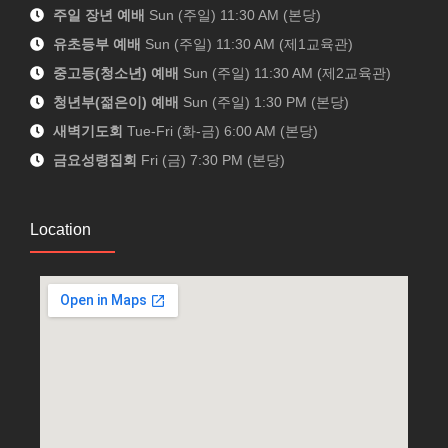
주일 장년 예배
Sun (주일) 11:30 AM (본당)
유초등부 예배
Sun (주일) 11:30 AM (제1교육관)
중고등(청소년) 예배
Sun (주일) 11:30 AM (제2교육관)
청년부(젊은이) 예배
Sun (주일) 1:30 PM (본당)
새벽기도회
Tue-Fri (화-금) 6:00 AM (본당)
금요성령집회
Fri (금) 7:30 PM (본당)
Location