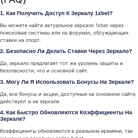
1. Как Получить Доступ К Зеркалу 1xbet?
Вы можете найти актуальное зеркало 1xbet через
поисковые системы или на форумах, обсуждающих
ставки на спорт.
2. Безопасно Ли Делать Ставки Через Зеркало?
Да, зеркало предлагает тот же уровень защиты и
безопасности, что и основной сайт.
3. Могу Ли Я Использовать Бонусы На Зеркале?
Да, все бонусы и акции, доступные на основном сайте,
действуют и на зеркале.
4. Как Быстро Обновляются Коэффициенты На
Зеркале?
Коэффициенты обновляются в реальном времени, так