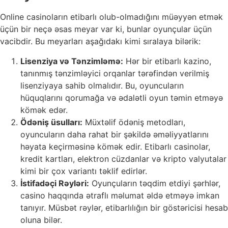
Online casinoların etibarlı olub-olmadığını müəyyən etmək
üçün bir neçə əsas meyar var ki, bunlar oyunçular üçün
vacibdir. Bu meyarları aşağıdakı kimi sıralaya bilərik:
Lisenziya və Tənzimləmə:
Hər bir etibarlı kazino,
tanınmış tənzimləyici orqanlar tərəfindən verilmiş
lisenziyaya sahib olmalıdır. Bu, oyuncuların
hüquqlarını qorumağa və ədalətli oyun təmin etməyə
kömək edər.
Ödəniş üsulları:
Müxtəlif ödəniş metodları,
oyuncuların daha rahat bir şəkildə əməliyyatlarını
həyata keçirməsinə kömək edir. Etibarlı casinolar,
kredit kartları, elektron cüzdanlar və kripto valyutalar
kimi bir çox variantı təklif edirlər.
İstifadəçi Rəyləri:
Oyunçuların təqdim etdiyi şərhlər,
casino haqqında ətraflı məlumat əldə etməyə imkan
tanıyır. Müsbət rəylər, etibarlılığın bir göstəricisi hesab
oluna bilər.