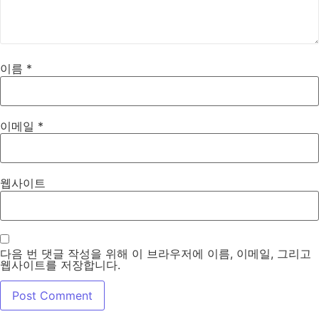
이름
*
이메일
*
웹사이트
다음 번 댓글 작성을 위해 이 브라우저에 이름, 이메일, 그리고
웹사이트를 저장합니다.