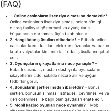
(FAQ)
1. Online casinoların lisenziya alması nə deməkdir?
–
Online casinoların lisenziya alması, onlara hüquqi
olaraq fəaliyyət göstərməsi və oyunçuların
hüquqlarının qorunması üçün tələb olunur.
2. Hangi ödəniş üsulları etibarlıdır?
– Etibarlı online
casinolar kredit kartları, elektron cüzdanlar və bəzən
kripto valyutalar kimi müxtəlif ödəniş üsullarını qəbul
edir.
3. Oyunçuların şikayətlərinə necə yanaşılır?
–
Etibarlı casinolar, müştəri dəstəyi ilə oyunçuların
şikayətlərini ciddi şəkildə nəzərə alır və uyğun
tədbirlər görür.
4. Bonusların şərtləri nədən ibarətdir?
– Bonus
şərtləri, bonusun alınması, istifadəsi, çevrilməsi və ya
geri ödənilməsi ilə bağlı olan qaydaları əhatə edir.
5. Mobil kazino oyunları necə oynanılır?
– Mobil
cihazlar üzərində oyun oynamaq üçün, bir çox online