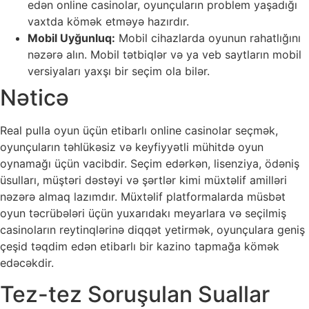
edən online casinolar, oyunçuların problem yaşadığı
vaxtda kömək etməyə hazırdır.
Mobil Uyğunluq:
Mobil cihazlarda oyunun rahatlığını
nəzərə alın. Mobil tətbiqlər və ya veb saytların mobil
versiyaları yaxşı bir seçim ola bilər.
Nəticə
Real pulla oyun üçün etibarlı online casinolar seçmək,
oyunçuların təhlükəsiz və keyfiyyətli mühitdə oyun
oynamağı üçün vacibdir. Seçim edərkən, lisenziya, ödəniş
üsulları, müştəri dəstəyi və şərtlər kimi müxtəlif amilləri
nəzərə almaq lazımdır. Müxtəlif platformalarda müsbət
oyun təcrübələri üçün yuxarıdakı meyarlara və seçilmiş
casinoların reytinqlərinə diqqət yetirmək, oyunçulara geniş
çeşid təqdim edən etibarlı bir kazino tapmağa kömək
edəcəkdir.
Tez-tez Soruşulan Suallar