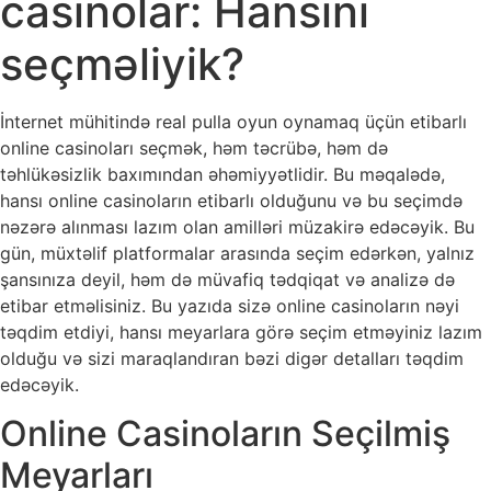
casinolar: Hansını
seçməliyik?
İnternet mühitində real pulla oyun oynamaq üçün etibarlı
online casinoları seçmək, həm təcrübə, həm də
təhlükəsizlik baxımından əhəmiyyətlidir. Bu məqalədə,
hansı online casinoların etibarlı olduğunu və bu seçimdə
nəzərə alınması lazım olan amilləri müzakirə edəcəyik. Bu
gün, müxtəlif platformalar arasında seçim edərkən, yalnız
şansınıza deyil, həm də müvafiq tədqiqat və analizə də
etibar etməlisiniz. Bu yazıda sizə online casinoların nəyi
təqdim etdiyi, hansı meyarlara görə seçim etməyiniz lazım
olduğu və sizi maraqlandıran bəzi digər detalları təqdim
edəcəyik.
Online Casinoların Seçilmiş
Meyarları