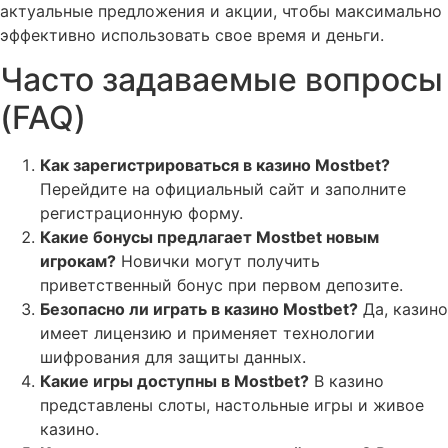
актуальные предложения и акции, чтобы максимально
эффективно использовать свое время и деньги.
Часто задаваемые вопросы
(FAQ)
Как зарегистрироваться в казино Mostbet?
Перейдите на официальный сайт и заполните
регистрационную форму.
Какие бонусы предлагает Mostbet новым
игрокам?
Новички могут получить
приветственный бонус при первом депозите.
Безопасно ли играть в казино Mostbet?
Да, казино
имеет лицензию и применяет технологии
шифрования для защиты данных.
Какие игры доступны в Mostbet?
В казино
представлены слоты, настольные игры и живое
казино.