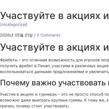
Участвуйте в акциях и
Uncategorized
2026년 05월 01일
/
0 Comments
Участвуйте в акциях и
Фрибеты – это отличная возможность для игроков попр
получить фрибет в Пинап, участием в различных акция
воспользоваться данными предложениями и увеличить
Почему важно участвовать 
Участие в акциях и турнирах – это не просто способ п
возможно даже выиграть крупные суммы. К тому же, э
причин, почему стоит участвовать: