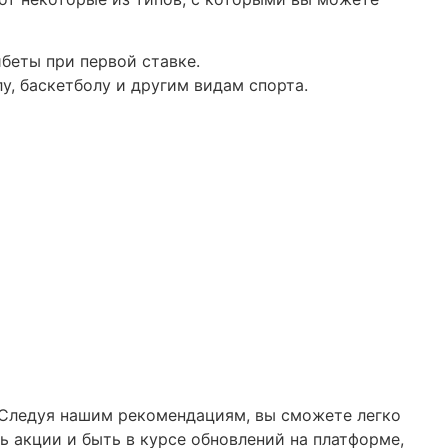
беты при первой ставке.
у, баскетболу и другим видам спорта.
. Следуя нашим рекомендациям, вы сможете легко
 акции и быть в курсе обновлений на платформе,