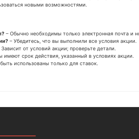
льзоваться новыми возможностями.
п?
– Обычно необходимы только электронная почта и н
ии?
– Убедитесь, что вы выполнили все условия акции.
 Зависит от условий акции; проверьте детали.
 имеют срок действия, указанный в условиях акции.
 быть использованы только для ставок.