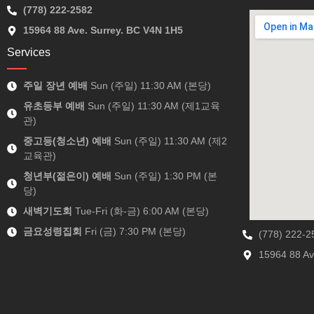
(778) 222-2582
15964 88 Ave. Surrey. BC V4N 1H5
Services
주일 장년 예배
Sun (주일) 11:30 AM (본당)
유초등부 예배
Sun (주일) 11:30 AM (제1교육
관)
중고등(청소년) 예배
Sun (주일) 11:30 AM (제2
교육관)
청년부(젊은이) 예배
Sun (주일) 1:30 PM (본
당)
새벽기도회
Tue-Fri (화-금) 6:00 AM (본당)
금요성령집회
Fri (금) 7:30 PM (본당)
(778) 222-2
15964 88 Av