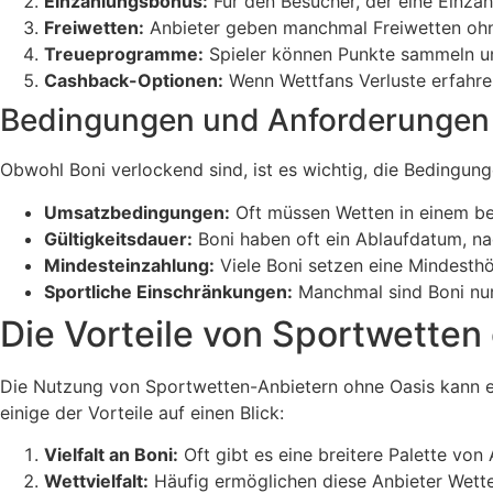
Einzahlungsbonus:
Für den Besucher, der eine Einzahl
Freiwetten:
Anbieter geben manchmal Freiwetten ohne
Treueprogramme:
Spieler können Punkte sammeln un
Cashback-Optionen:
Wenn Wettfans Verluste erfahren,
Bedingungen und Anforderungen 
Obwohl Boni verlockend sind, ist es wichtig, die Bedingu
Umsatzbedingungen:
Oft müssen Wetten in einem be
Gültigkeitsdauer:
Boni haben oft ein Ablaufdatum, na
Mindesteinzahlung:
Viele Boni setzen eine Mindesthö
Sportliche Einschränkungen:
Manchmal sind Boni nur
Die Vorteile von Sportwetten
Die Nutzung von Sportwetten-Anbietern ohne Oasis kann ein
einige der Vorteile auf einen Blick:
Vielfalt an Boni:
Oft gibt es eine breitere Palette von
Wettvielfalt:
Häufig ermöglichen diese Anbieter Wetten