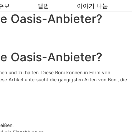
주보
앨범
이야기 나눔
ne Oasis-Anbieter?
ne Oasis-Anbieter?
nnen und zu halten. Diese Boni können in Form von
 Artikel untersucht die gängigsten Arten von Boni, die
eißen.