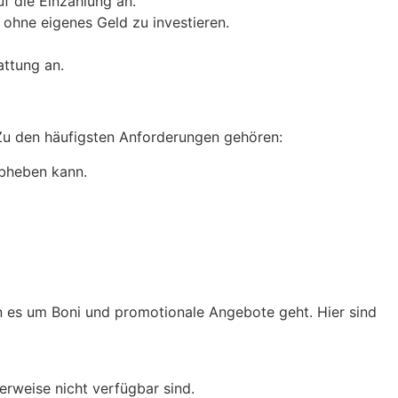
uf die Einzahlung an.
ohne eigenes Geld zu investieren.
attung an.
 Zu den häufigsten Anforderungen gehören:
bheben kann.
nn es um Boni und promotionale Angebote geht. Hier sind
erweise nicht verfügbar sind.