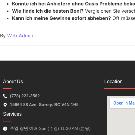
Könnte ich bei Anbietern ohne Oasis Probleme be
Wie finde ich die besten Boni?
Vergleichen Sie versc
Kann ich meine Gewinne sofort abheben?
Oft müsse
By
Web Admin
About Us
Location
(778) 222-2582
15964 88 Ave. Surrey. BC V4N 1H5
Services
주일 장년 예배
Sun (주일) 11:30 AM (본당)