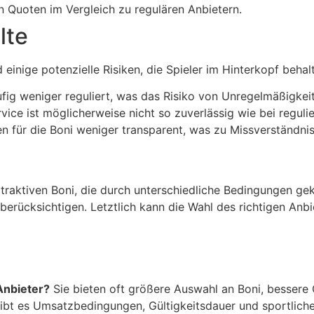
n Quoten im Vergleich zu regulären Anbietern.
lte
 einige potenzielle Risiken, die Spieler im Hinterkopf behalt
fig weniger reguliert, was das Risiko von Unregelmäßigkei
ice ist möglicherweise nicht so zuverlässig wie bei regulie
n für die Boni weniger transparent, was zu Missverständni
ttraktiven Boni, die durch unterschiedliche Bedingungen ge
berücksichtigen. Letztlich kann die Wahl des richtigen Anb
Anbieter?
Sie bieten oft größere Auswahl an Boni, bessere 
gibt es Umsatzbedingungen, Gültigkeitsdauer und sportlich