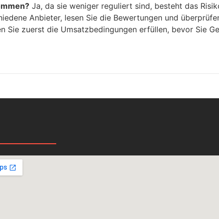
kommen?
Ja, da sie weniger reguliert sind, besteht das Ri
hiedene Anbieter, lesen Sie die Bewertungen und überprüfe
n Sie zuerst die Umsatzbedingungen erfüllen, bevor Sie 