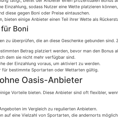
ung tätigt, bietet der Anbieter einen prozentualen Bonus a
 Einzahlung, sodass Nutzer eine Wette platzieren können, 
d diese gegen Boni oder Preise eintauschen.
 bieten einige Anbieter einen Teil ihrer Wette als Rückerst
für Boni
ngen zu überprüfen, die an diese Geschenke gebunden sind.
stimmten Betrag platziert werden, bevor man den Bonus a
ch dem sie nicht mehr verfügbar sind.
he der Einzahlung voraus, um aktiviert zu werden.
 für bestimmte Sportarten oder Wettarten gültig.
 ohne Oasis-Anbieter
ige Vorteile bieten. Diese Anbieter sind oft flexibler, we
 Angeboten im Vergleich zu regulierten Anbietern.
 auf eine Vielzahl von Sportarten, die andernorts möglich