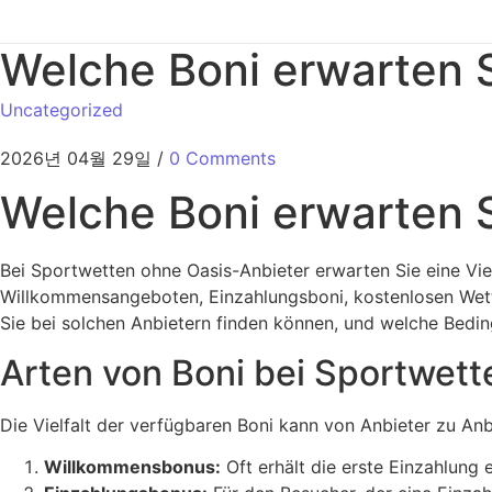
Welche Boni erwarten 
Uncategorized
2026년 04월 29일
/
0 Comments
Welche Boni erwarten 
Bei Sportwetten ohne Oasis-Anbieter erwarten Sie eine Viel
Willkommensangeboten, Einzahlungsboni, kostenlosen Wettg
Sie bei solchen Anbietern finden können, und welche Bedi
Arten von Boni bei Sportwett
Die Vielfalt der verfügbaren Boni kann von Anbieter zu Anbi
Willkommensbonus:
Oft erhält die erste Einzahlung 