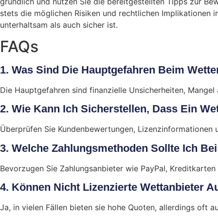
gründlich und nutzen Sie die bereitgestellten Tipps zur Bew
stets die möglichen Risiken und rechtlichen Implikationen i
unterhaltsam als auch sicher ist.
FAQs
1. Was Sind Die Hauptgefahren Beim Wetten
Die Hauptgefahren sind finanzielle Unsicherheiten, Mangel
2. Wie Kann Ich Sicherstellen, Dass Ein Wet
Überprüfen Sie Kundenbewertungen, Lizenzinformationen un
3. Welche Zahlungsmethoden Sollte Ich Be
Bevorzugen Sie Zahlungsanbieter wie PayPal, Kreditkarten o
4. Können Nicht Lizenzierte Wettanbieter 
Ja, in vielen Fällen bieten sie hohe Quoten, allerdings oft 