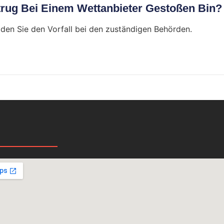
etrug Bei Einem Wettanbieter Gestoßen Bin?
den Sie den Vorfall bei den zuständigen Behörden.