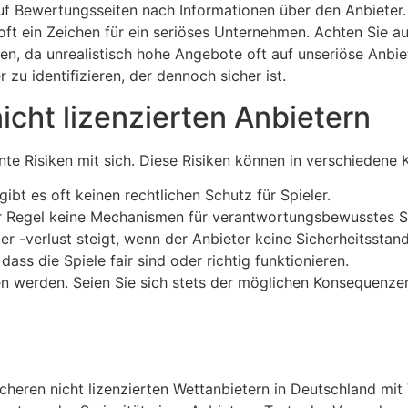
uf Bewertungsseiten nach Informationen über den Anbieter.
oft ein Zeichen für ein seriöses Unternehmen. Achten Sie au
, da unrealistisch hohe Angebote oft auf unseriöse Anbie
r zu identifizieren, der dennoch sicher ist.
nicht lizenzierten Anbietern
ante Risiken mit sich. Diese Risiken können in verschiedene 
bt es oft keinen rechtlichen Schutz für Spieler.
er Regel keine Mechanismen für verantwortungsbewusstes S
 -verlust steigt, wenn der Anbieter keine Sicherheitsstand
dass die Spiele fair sind oder richtig funktionieren.
en werden. Seien Sie sich stets der möglichen Konsequenzen
heren nicht lizenzierten Wettanbietern in Deutschland mit 