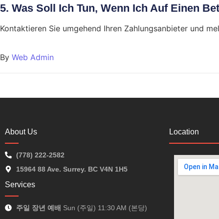
5. Was Soll Ich Tun, Wenn Ich Auf Einen B
Kontaktieren Sie umgehend Ihren Zahlungsanbieter und mel
By
Web Admin
About Us
Location
(778) 222-2582
15964 88 Ave. Surrey. BC V4N 1H5
Services
주일 장년 예배
Sun (주일) 11:30 AM (본당)