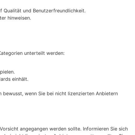
f Qualität und Benutzerfreundlichkeit.
ter hinweisen.
Kategorien unterteilt werden:
pielen.
ards einhält.
 bewusst, wenn Sie bei nicht lizenzierten Anbietern
Vorsicht angegangen werden sollte. Informieren Sie sich