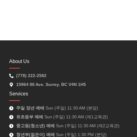
$
250.00
Add to Cart
About Us
(778) 222-2582
15964 88 Ave. Surrey. BC V4N 1H5
Services
주일 장년 예배
Sun (주일) 11:30 AM (본당)
유초등부 예배
Sun (주일) 11:30 AM (제1교육관)
중고등(청소년) 예배
Sun (주일) 11:30 AM (제2교육관)
청년부(젊은이) 예배
Sun (주일) 1:30 PM (본당)