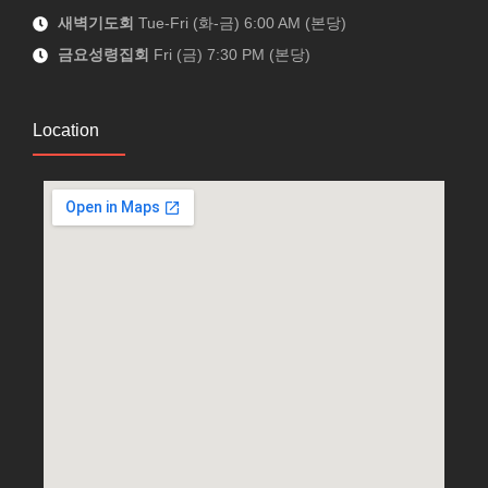
새벽기도회
Tue-Fri (화-금) 6:00 AM (본당)
금요성령집회
Fri (금) 7:30 PM (본당)
Location