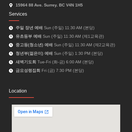
15964 88 Ave. Surrey. BC V4N 1H5
Services
주일 장년 예배
Sun (주일) 11:30 AM (본당)
유초등부 예배
Sun (주일) 11:30 AM (제1교육관)
중고등(청소년) 예배
Sun (주일) 11:30 AM (제2교육관)
청년부(젊은이) 예배
Sun (주일) 1:30 PM (본당)
새벽기도회
Tue-Fri (화-금) 6:00 AM (본당)
금요성령집회
Fri (금) 7:30 PM (본당)
Location